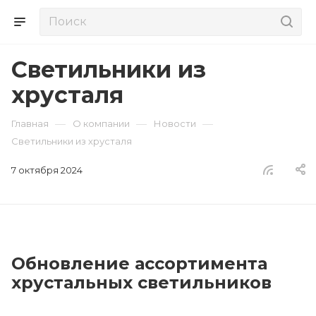
Светильники из
хрусталя
—
—
—
Главная
О компании
Новости
Светильники из хрусталя
7 октября 2024
Обновление ассортимента
хрустальных светильников