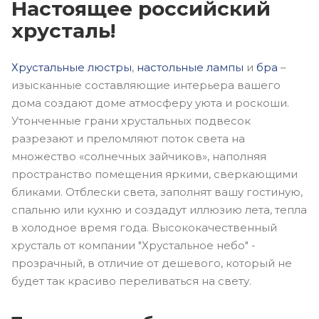
Настоящее российский
хрусталь!
Хрустальные люстры
,
настольные лампы
и
бра
–
изысканные составляющие интерьера вашего
дома создают доме атмосферу уюта и роскоши.
Утонченные грани хрустальных подвесок
разрезают и преломляют поток света на
множество «солнечных зайчиков», наполняя
пространство помещения яркими, сверкающими
бликами. Отблески света, заполнят вашу гостиную,
спальню или кухню и создадут иллюзию лета, тепла
в холодное время года. Высококачественный
хрусталь от компании "Хрустальное небо" -
прозрачный, в отличие от дешевого, который не
будет так красиво переливаться на свету.