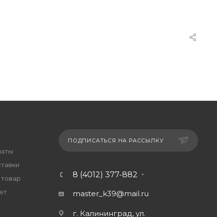
ПОДПИСАТЬСЯ НА РАССЫЛКУ
латы
ставки
8 (4012) 377-882
 товар
ет
master_k39@mail.ru
г. Калининград, ул.