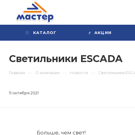
КАТАЛОГ
АКЦИИ
Светильники ESCADA
—
—
—
Главная
О компании
Новости
Светильники ES
11 октября 2021
Больше, чем свет!