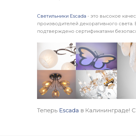
Светильники Escada
- это высокое каче
производителей декоративного света. 
подтверждено сертификатами безопасн
Теперь
Escada
в Калининграде! 