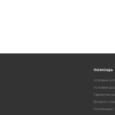
ПОМОЩЬ
Условия оп
Условия до
Гарантия на
Вопрос-отв
Коллекции