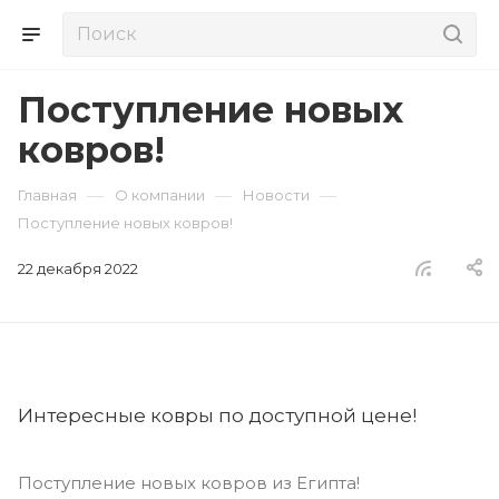
Поступление новых
ковров!
—
—
—
Главная
О компании
Новости
Поступление новых ковров!
22 декабря 2022
Интересные ковры по доступной цене!
Поступление новых ковров из Египта!