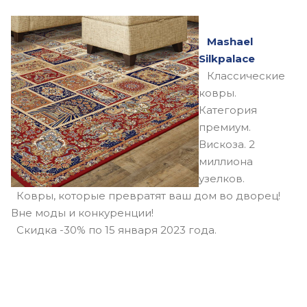
Mashael
Silkpalace
Классические
ковры.
Категория
премиум.
Вискоза. 2
миллиона
узелков.
Ковры, которые превратят ваш дом во дворец!
Вне моды и конкуренции!
Скидка -30% по 15 января 2023 года.