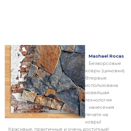
Mashael Rocas
Безворсовые
ковры (циновки).
Впервые
использована
новейшая
технология
нанесения
печати на
ковры!
Красивые, практичные и очень доступные!