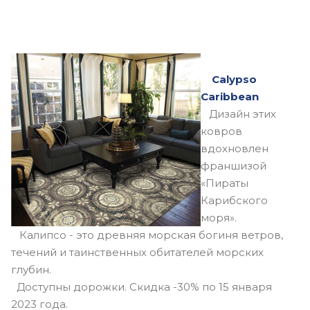
Calypso
Caribbean
Дизайн этих
ковров
вдохновлен
франшизой
«Пираты
Карибского
моря».
Калипсо - это древняя морская богиня ветров,
течений и таинственных обитателей морских
глубин.
Доступны дорожки. Скидка -30% по 15 января
2023 года.