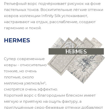
Рельефный ворс подчёркивает рисунок на фоне
пастельных тонов. Восхитительные лёгкие оттенки
ковров коллекции Infinity Silk успокаивают,
настраивают на отдых, расслабление, создают
гармонию и покой.
HERMES
Супер современные
ковры - относительно
тонкие, но очень
плотные, около
миллиона узелков/м²,
смотрятся очень эффектно.
Короткий ворс с благородным блеском имеет
мягкую и приятную на ощупь фактуру, а
приглушённые серо-бежевые оттенки добавляют