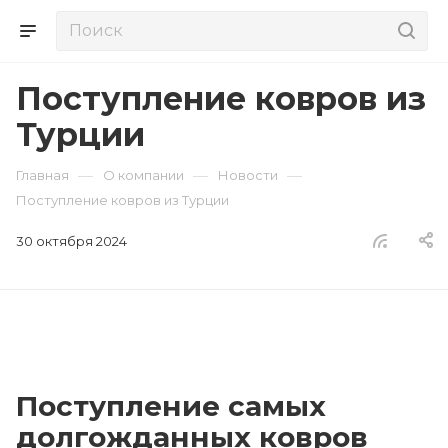
Поступление ковров из
Турции
—
—
—
Главная
О компании
Новости
Поступление ковров из Турции
30 октября 2024
Поступление самых
долгожданных ковров