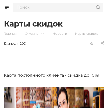
Карты скидок
—
—
—
Главная
О компании
Новости
Карты скидок
12 апреля 2021
Карта постоянного клиента - скидка до 10%!