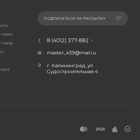
ПОДПИСАТЬСЯ НА РАССЫЛКУ
латы
ставки
8 (4012) 377-882
 товар
ет
master_k39@mail.ru
г. Калининград, ул.
ьера
Судостроительная 4