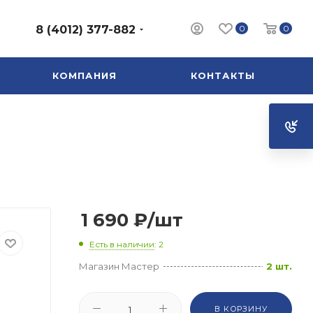
0
0
8 (4012) 377-882
КОМПАНИЯ
КОНТАКТЫ
1 690
₽
/шт
Есть в наличии
: 2
Магазин Мастер
2 шт.
В КОРЗИНУ