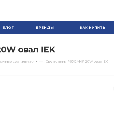
БЛОГ
БРЕНДЫ
КАК КУПИТЬ
20W овал IEK
—
лочные светильники
Светильник IP65 БАНЯ 20W овал IEK