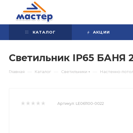
КАТАЛОГ
АКЦИИ
Светильник IP65 БАНЯ 
—
—
—
Главная
Каталог
Светильники
Настенно-пото
Артикул:
LE061100-0022