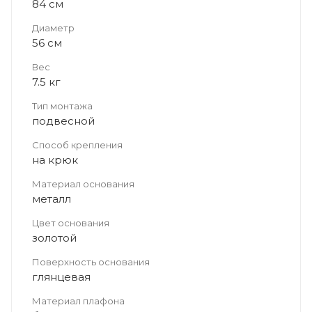
84 см
Диаметр
56 см
Вес
7.5 кг
Тип монтажа
подвесной
Способ крепления
на крюк
Материал основания
металл
Цвет основания
золотой
Поверхность основания
глянцевая
Материал плафона