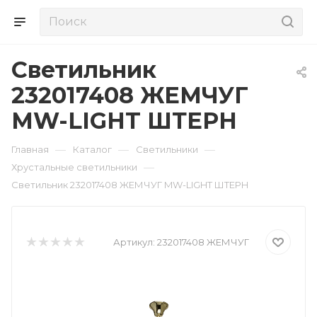
Светильник
232017408 ЖЕМЧУГ
MW-LIGHT ШТЕРН
—
—
—
Главная
Каталог
Светильники
—
Хрустальные светильники
Светильник 232017408 ЖЕМЧУГ MW-LIGHT ШТЕРН
Артикул:
232017408 ЖЕМЧУГ