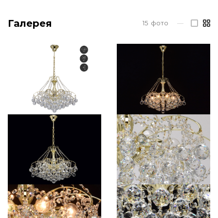
Галерея
15
фото
—