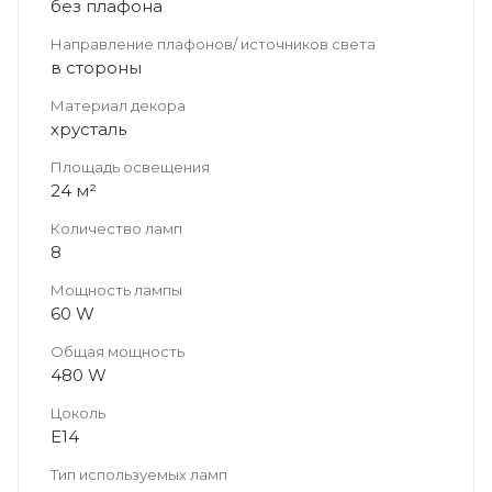
без плафона
Направление плафонов/ источников света
в стороны
Материал декора
хрусталь
Площадь освещения
24 м²
Количество ламп
8
Мощность лампы
60 W
Общая мощность
480 W
Цоколь
Е14
Тип используемых ламп