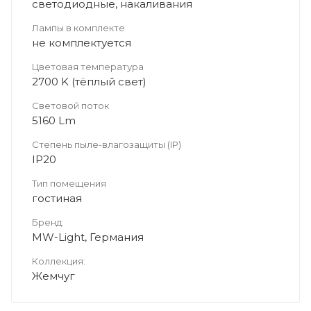
светодиодные, накаливания
Лампы в комплекте
не комплектуется
Цветовая температура
2700 K (тёплый свет)
Световой поток
5160 Lm
Степень пыле-влагозащиты (IP)
IP20
Тип помещения
гостиная
Бренд:
MW-Light, Германия
Коллекция:
Жемчуг