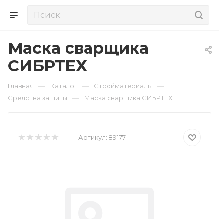
Маска сварщика
СИБРТЕХ
—
—
—
Главная
Каталог
Стройматериалы
—
Средства защиты
Маска сварщика СИБРТЕХ
Артикул:
89177