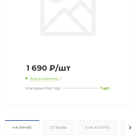
1 690
₽
/шт
Есть в наличии
: 1
Магазин Мастер
1 шт.
НАЛИЧИЕ
ОТЗЫВЫ
КАК КУПИТЬ
ОП