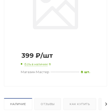
399
₽
/шт
Есть в наличии
: 8
Магазин Мастер
8 шт.
НАЛИЧИЕ
ОТЗЫВЫ
КАК КУПИТЬ
ОП