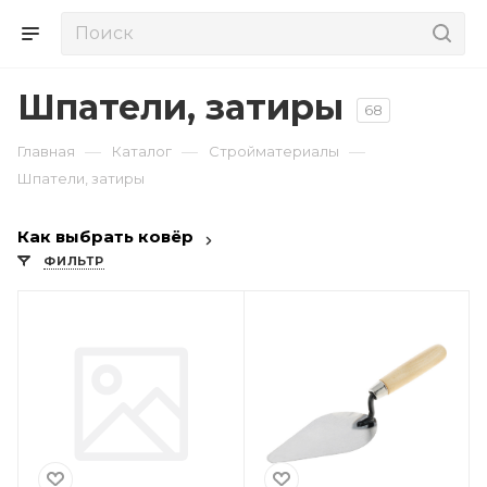
Шпатели, затиры
68
—
—
—
Главная
Каталог
Стройматериалы
Шпатели, затиры
Как выбрать ковёр
ФИЛЬТР