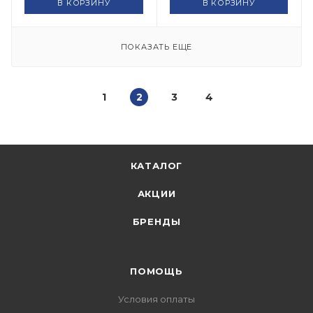
В КОРЗИНУ
В КОРЗИНУ
ПОКАЗАТЬ ЕЩЕ
1
2
3
4
КАТАЛОГ
АКЦИИ
БРЕНДЫ
ПОМОЩЬ
Условия оплаты