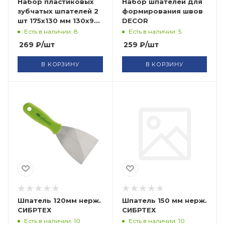
Набор пластиковых
Набор шпателей для
зубчатых шпателей 2
формирования швов
шт 175x130 мм 130x90
DECOR
мм FIT
Есть в наличии: 8
Есть в наличии: 5
269
₽
/шт
259
₽
/шт
В КОРЗИНУ
В КОРЗИНУ
Шпатель 120мм нерж.
Шпатель 150 мм нерж.
СИБРТЕХ
СИБРТЕХ
Есть в наличии: 10
Есть в наличии: 10