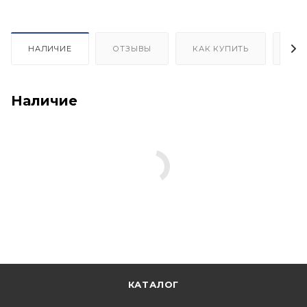
НАЛИЧИЕ
ОТЗЫВЫ
КАК КУПИТЬ
ОП
Наличие
КАТАЛОГ