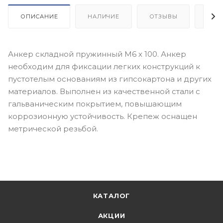
ОПИСАНИЕ
НАЛИЧИЕ
ОТЗЫВЫ
КАК
Анкер складной пружинный М6 х 100. Анкер
необходим для фиксации легких конструкций к
пустотелым основаниям из гипсокартона и других
материалов. Выполнен из качественной стали с
гальваническим покрытием, повышающим
коррозионную устойчивость. Крепеж оснащен
метрической резьбой.
КАТАЛОГ
АКЦИИ