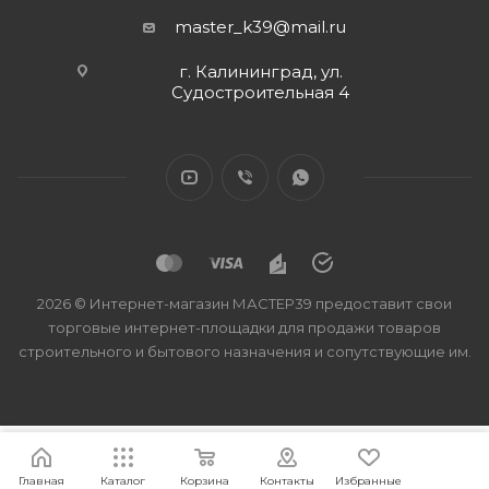
master_k39@mail.ru
г. Калининград, ул.
Судостроительная 4
2026 © Интернет-магазин МАСТЕР39 предоставит свои
торговые интернет-площадки для продажи товаров
строительного и бытового назначения и сопутствующие им.
Главная
Каталог
Корзина
Контакты
Избранные