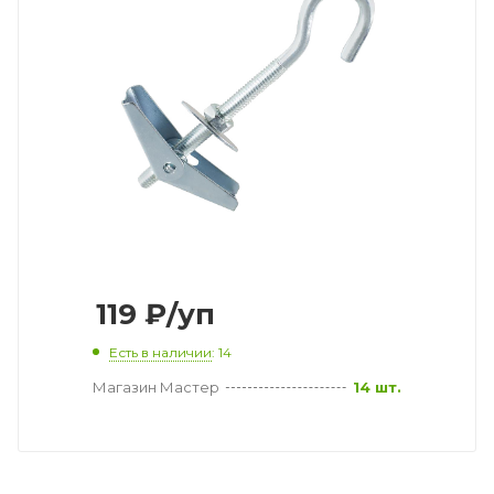
119
₽
/уп
Есть в наличии
: 14
Магазин Мастер
14 шт.