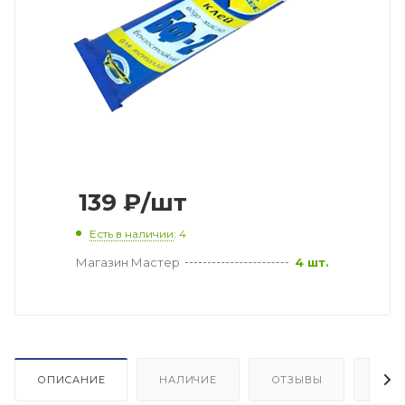
139
₽
/шт
Есть в наличии
: 4
Магазин Мастер
4 шт.
ОПИСАНИЕ
НАЛИЧИЕ
ОТЗЫВЫ
КАК