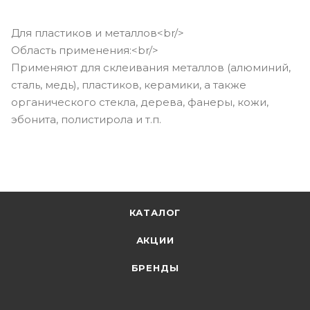
Для пластиков и металлов<br/>
Область применения:<br/>
Применяют для склеивания металлов (алюминий,
сталь, медь), пластиков, керамики, а также
органического стекла, дерева, фанеры, кожи,
эбонита, полистирола и т.п.
КАТАЛОГ
АКЦИИ
БРЕНДЫ