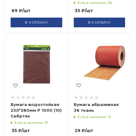
Есть в наличии: 36
69
₽
/шт
35
₽
/шт
В КОРЗИНУ
В КОРЗИНУ
Бумага водостойкая
Бумага абразивная
230*280мм Р 1000 (10)
36 ткань
Сибртех
Есть в наличии: 13
Есть в наличии: 51
35
₽
/шт
29
₽
/шт