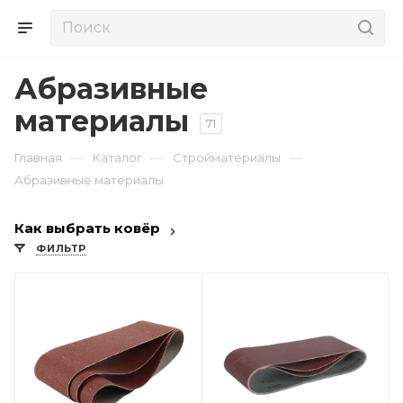
Абразивные
материалы
71
—
—
—
Главная
Каталог
Стройматериалы
Абразивные материалы
Как выбрать ковёр
ФИЛЬТР