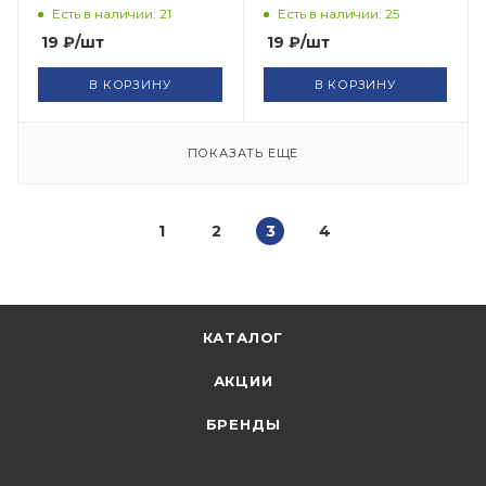
Есть в наличии: 21
Есть в наличии: 25
19
₽
/шт
19
₽
/шт
В КОРЗИНУ
В КОРЗИНУ
ПОКАЗАТЬ ЕЩЕ
1
2
3
4
КАТАЛОГ
АКЦИИ
БРЕНДЫ