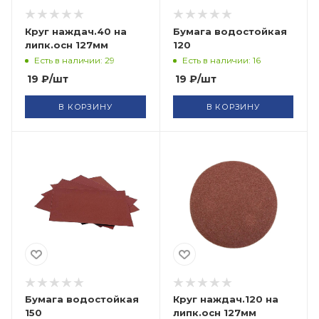
Круг наждач.40 на
Бумага водостойкая
липк.осн 127мм
120
Есть в наличии: 29
Есть в наличии: 16
19
₽
/шт
19
₽
/шт
В КОРЗИНУ
В КОРЗИНУ
Бумага водостойкая
Круг наждач.120 на
150
липк.осн 127мм