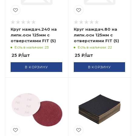
Круг наждач.240 на
Круг наждач.80 на
липк.осн 125мм с
липк.осн 125мм с
отверстиями FIT (5)
отверстиями FIT (5)
Есть в наличии: 23
Есть в наличии: 22
25
₽
/шт
25
₽
/шт
В КОРЗИНУ
В КОРЗИНУ