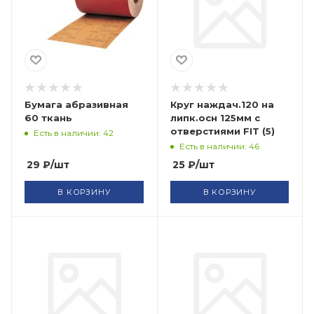
Бумага абразивная
Круг наждач.120 на
60 ткань
липк.осн 125мм с
отверстиями FIT (5)
Есть в наличии: 42
Есть в наличии: 46
29
₽
/шт
25
₽
/шт
В КОРЗИНУ
В КОРЗИНУ