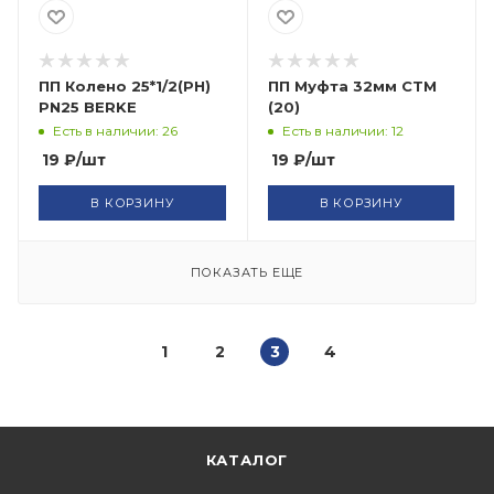
ПП Колено 25*1/2(РН)
ПП Муфта 32мм СТМ
PN25 BERKE
(20)
Есть в наличии: 26
Есть в наличии: 12
19
₽
/шт
19
₽
/шт
В КОРЗИНУ
В КОРЗИНУ
ПОКАЗАТЬ ЕЩЕ
1
2
3
4
КАТАЛОГ