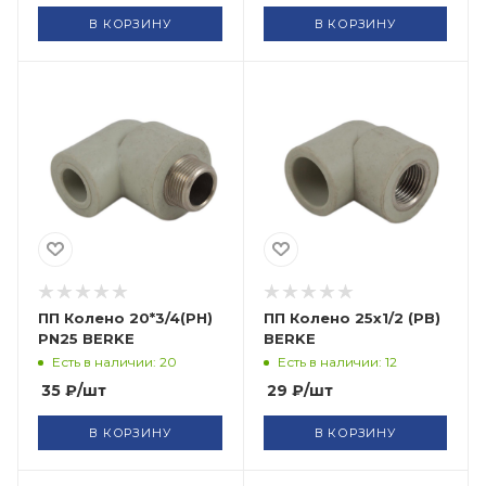
В КОРЗИНУ
В КОРЗИНУ
ПП Колено 20*3/4(РН)
ПП Колено 25х1/2 (РВ)
PN25 BERKE
BERKE
Есть в наличии: 20
Есть в наличии: 12
35
₽
/шт
29
₽
/шт
В КОРЗИНУ
В КОРЗИНУ