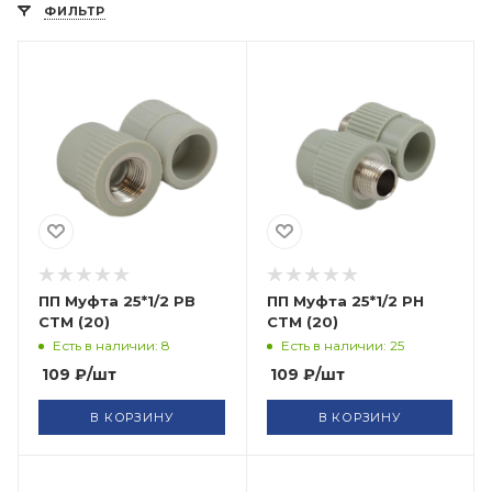
ФИЛЬТР
ПП Муфта 25*1/2 РВ
ПП Муфта 25*1/2 РН
СТМ (20)
СТМ (20)
Есть в наличии: 8
Есть в наличии: 25
109
₽
/шт
109
₽
/шт
В КОРЗИНУ
В КОРЗИНУ