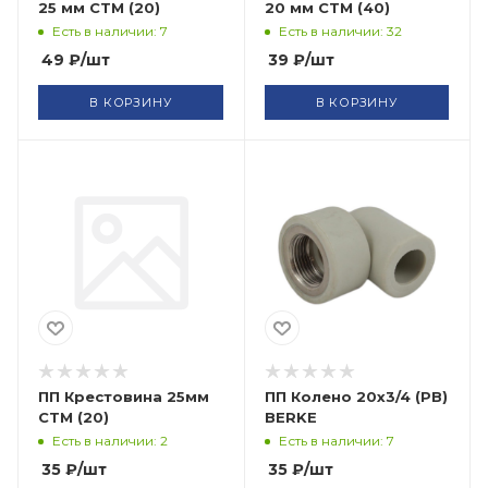
25 мм СТМ (20)
20 мм СТМ (40)
Есть в наличии: 7
Есть в наличии: 32
49
₽
/шт
39
₽
/шт
В КОРЗИНУ
В КОРЗИНУ
ПП Крестовина 25мм
ПП Колено 20х3/4 (РВ)
СТМ (20)
BERKE
Есть в наличии: 2
Есть в наличии: 7
35
₽
/шт
35
₽
/шт