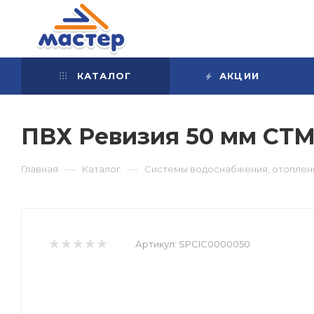
КАТАЛОГ
АКЦИИ
ПВХ Ревизия 50 мм СТ
—
—
Главная
Каталог
Системы водоснабжения, отоплени
Артикул:
SPCIC0000050