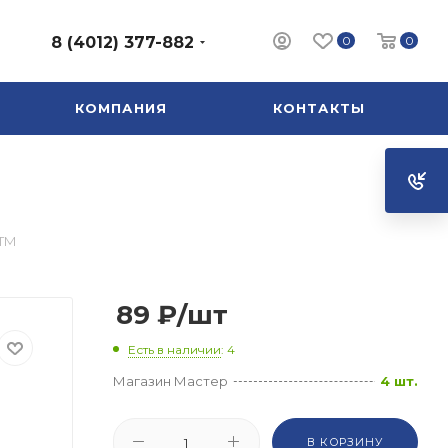
0
0
8 (4012) 377-882
КОМПАНИЯ
КОНТАКТЫ
СТМ
89
₽
/шт
Есть в наличии
: 4
Магазин Мастер
4 шт.
В КОРЗИНУ