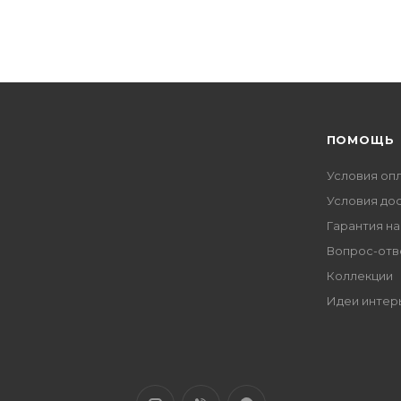
ПОМОЩЬ
Условия оп
Условия до
Гарантия на
Вопрос-отв
Коллекции
Идеи интер