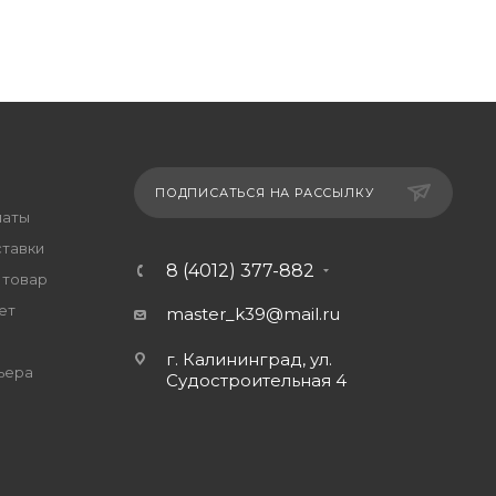
ПОДПИСАТЬСЯ НА РАССЫЛКУ
латы
ставки
8 (4012) 377-882
 товар
ет
master_k39@mail.ru
г. Калининград, ул.
ьера
Судостроительная 4