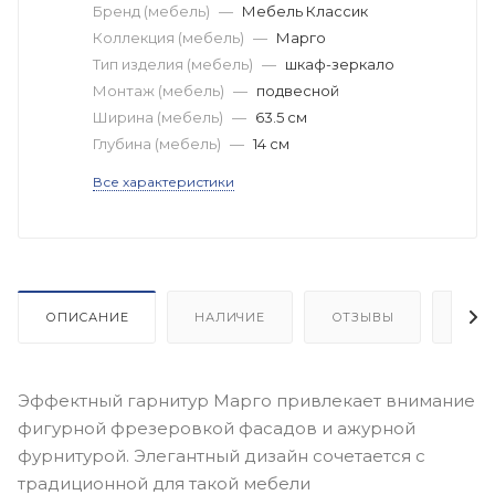
Бренд (мебель)
—
Мебель Классик
Коллекция (мебель)
—
Марго
Тип изделия (мебель)
—
шкаф-зеркало
Монтаж (мебель)
—
подвесной
Ширина (мебель)
—
63.5 см
Глубина (мебель)
—
14 см
Все характеристики
ОПИСАНИЕ
НАЛИЧИЕ
ОТЗЫВЫ
КАК
Эффектный гарнитур Марго привлекает внимание
фигурной фрезеровкой фасадов и ажурной
фурнитурой. Элегантный дизайн сочетается с
традиционной для такой мебели