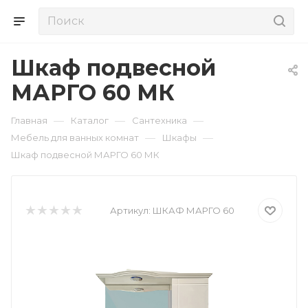
Шкаф подвесной
МАРГО 60 МК
—
—
—
Главная
Каталог
Сантехника
—
—
Мебель для ванных комнат
Шкафы
Шкаф подвесной МАРГО 60 МК
Артикул:
ШКАФ МАРГО 60