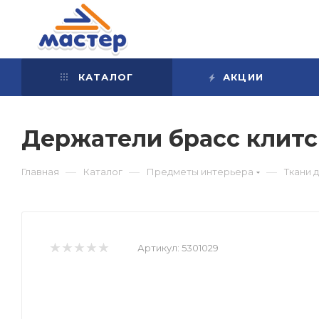
КАТАЛОГ
АКЦИИ
Держатели брасс клит
—
—
—
Главная
Каталог
Предметы интерьера
Ткани 
Артикул:
5301029