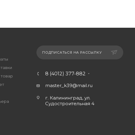
ПОДПИСАТЬСЯ НА РАССЫЛКУ
латы
ставки
8 (4012) 377-882
 товар
ет
master_k39@mail.ru
г. Калининград, ул.
ьера
Судостроительная 4