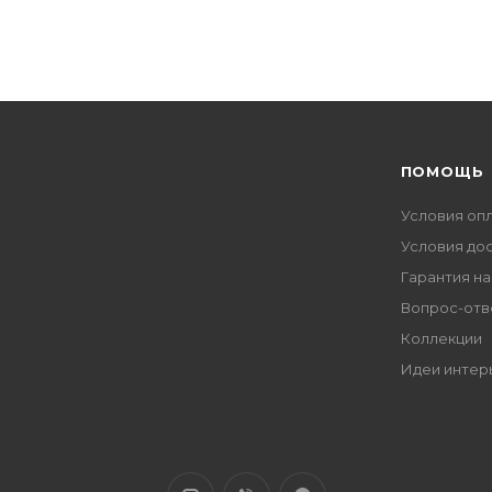
ПОМОЩЬ
Условия оп
Условия до
Гарантия на
Вопрос-отв
Коллекции
Идеи интер