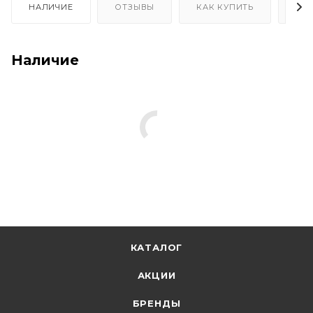
НАЛИЧИЕ
ОТЗЫВЫ
КАК КУПИТЬ
ОП
Наличие
КАТАЛОГ
АКЦИИ
БРЕНДЫ