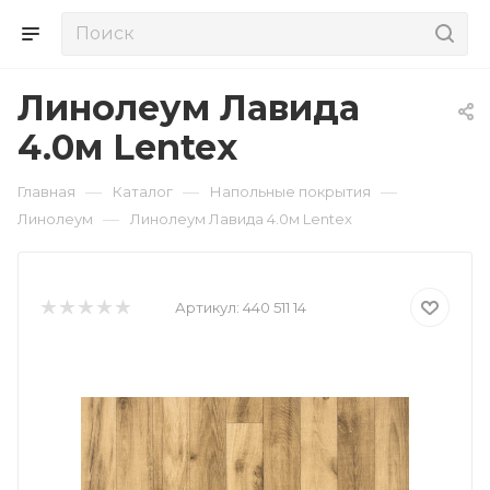
Линолеум Лавида
4.0м Lentex
—
—
—
Главная
Каталог
Напольные покрытия
—
Линолеум
Линолеум Лавида 4.0м Lentex
Артикул:
440 511 14