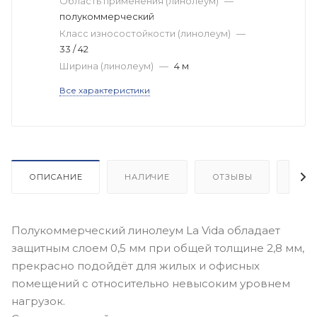
Область применения (линолеум)
—
полукоммерческий
Класс износостойкости (линолеум)
—
33 / 42
Ширина (линолеум)
—
4 м
Все характеристики
ОПИСАНИЕ
НАЛИЧИЕ
ОТЗЫВЫ
КАК
Полукоммерческий линолеум La Vida обладает
защитным слоем 0,5 мм при общей толщине 2,8 мм,
прекрасно подойдёт для жилых и офисных
помещений с относительно невысоким уровнем
нагрузок.