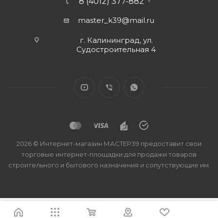
8 (4012) 377-882
master_k39@mail.ru
г. Калининград, ул.
Судостроительная 4
2026 © Интернет-магазин МАСТЕР39 предоставит свои
торговые интернет-площадки для продажи товаров
строительного и бытового назначения и сопутствующие им.