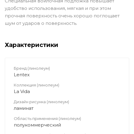
Специальная войлочная подложка повышает
удобство использования, мягкая и при этом
прочная поверхность очень хорошо поглощает
шум от ударов о поверхность.
Характеристики
Бренд (линолеум)
Lentex
Коллекция (линолеум)
La Vida
Дизайн рисунка (линолеум)
ламинат
Область применения (линолеум)
полукоммерческий