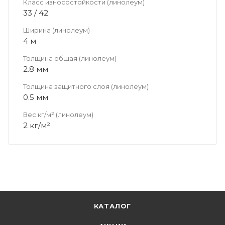
Класс износостойкости (линолеум)
33 / 42
Ширина (линолеум)
4 м
Толщина общая (линолеум)
2.8 мм
Толщина защитного слоя (линолеум)
0.5 мм
Вес кг/м² (линолеум)
2 кг/м²
КАТАЛОГ