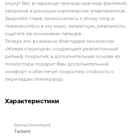
окунут Вас в чарующе прекрасный мир фантазий,
капризов и роскоши королевских апартаментов.
Закройте глаза, прикоснитесь к этому полу и
перенеситесь в эту иную, запретную, реальность,
ощутите ее кончиками пальцев…
Теперь это возможно благодаря технологии
«Живая структура», создающей реалистичный
рельеф покрытия, а дополнительная основа из
полиэстера подарит Вам дополнительный
комфорт и обеспечит покрытию стойкость к
перепадам температур.
Характеристики
Бренд (линолеум)
Tarkett