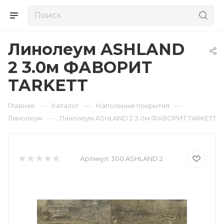
Линолеум ASHLAND
2 3.0м ФАВОРИТ
TARKETT
—
—
—
Главная
Каталог
Напольные покрытия
—
Линолеум
Линолеум ASHLAND 2 3.0м ФАВОРИТ TARKETT
Артикул:
300 ASHLAND 2