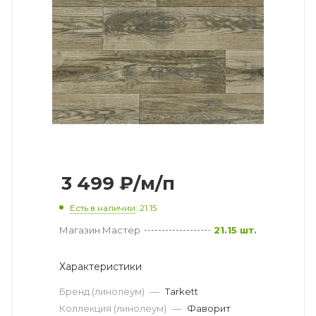
3 499
₽
/м/п
Есть в наличии
: 21.15
Магазин Мастер
21.15 шт.
Характеристики
Бренд (линолеум)
—
Tarkett
Коллекция (линолеум)
—
Фаворит