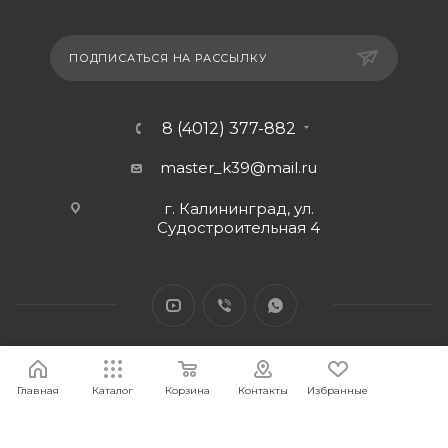
ПОДПИСАТЬСЯ НА РАССЫЛКУ
8 (4012) 377-882
master_k39@mail.ru
г. Калининград, ул.
Судостроительная 4
Главная
Каталог
Корзина
Контакты
Избранные
2026 © Интернет-магазин МАСТЕР39 предоставит свои
торговые интернет-площадки для продажи товаров