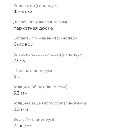
Коллекция (линолеум)
Фаворит
Дизайн рисунка (линолеум)
паркетная доска
Область применения (линолеум)
бытовой
Класс износостойкости (линолеум)
23 / 31
Ширина (линолеум)
3 м
Толщина общая (линолеум)
3.3 мм
Толщина защитного слоя (линолеум)
0.3 мм
Вес кг/м² (линолеум)
2.1 кг/м²