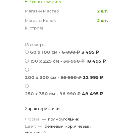
Есть в наличии
: 4
Магазин Мастер
2 шт.
Магазин Ковры
2 шт.
(Остров)
Размеры:
60 x 100 см -
6 990 ₽
3 495 ₽
150 x 225 см -
36 990 ₽
18 495 ₽
200 x 300 см -
65 990 ₽
32 995 ₽
250 x 350 см -
96 990 ₽
48 495 ₽
Характеристики
Форма
—
прямоугольник
Цвет:
—
бежевый, коричневый,
кремовый