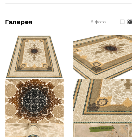
Галерея
6
фото
—