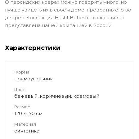
О персидских коврах можно говорить много, но
лучше увидеть их в своём доме, превратив его во
дворец. Коллекция Hasht Behesht эксклюзивно
представлена нашей компанией в России.
Характеристики
Форма
прямоугольник
Цвет:
бежевый, коричневый, кремовый
Размер
120 x 170 см
Материал
синтетика