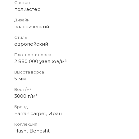
Состав
полиэстер
Дизайн
классический
Стиль
европейский
Плотность ворса
2 880 000 узелков/м²
Высота ворса
5 мм
Вес г/м²
3000 г/м²
Бренд
Farrahicarpet, Иран
Коллекция
Hasht Behesht