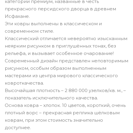
категории премиум, названные в честь
прекрасного персидского дворца в древнем
Исфахане.
Эти ковры выполнены в классическом и
современном стиле.
Классический отличается невероятно изысканным
неярким рисунком в приглушённых тонах, без
рельефа, и вызывает особенное очарование!
Современный дизайн представлен неповторимым
рисунком, особым образом выполненным
мастерами из центра мирового классического
ковроткачества.
Высочайшая плотность – 2 880 000 узелков/кв. м., –
показатель исключительного качества.
Основа ковра – хлопок. 10 цветов, короткий, очень
плотный ворс – прекрасная реплика шёлковым
коврам, при этом стоимость значительно
доступнее.