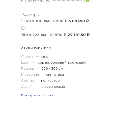
Магазин Мастер
1 шт.
Размеры:
60 x 100 см -
5 990 ₽
5 091.50 ₽
150 x 225 см -
31 990 ₽
27 191.50 ₽
Характеристики
Форма
—
овал
Цвет:
—
серый, бежевый, кремовый
Размер
—
200 x 300 см
Материал
—
синтетика
Состав
—
полиэстер
Дизайн
—
классический
Все характеристики