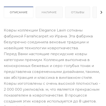
ОПИСАНИЕ
НАЛИЧИЕ
ОТЗЫВЫ
КАК
Ковры коллекции Elegance Lavin сотканы
фабрикой Farrahicarpet из Ирана. Эта фабрика
безупречно соединила вековые традиции и
новейшие технологии ковроткачества.
Перед Вами настоящие персидские ковры
категории премиум. Коллекция выполнена в
монохромных бежевых и серо-голубых тонах и
представлена современными дизайнами, такими,
как абстракция и классика в винтажном стиле.
Ковры изготовлены с очень высокой плотностью -
2 000 000 узелков/кв. м, что является прекрасным
показателем в ковроткачестве. В процессе
создания этих ковров используется до 8 цветов.