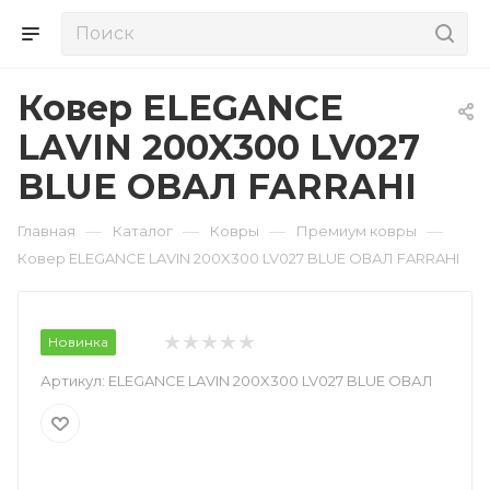
Ковер ELEGANCE
LAVIN 200X300 LV027
BLUE ОВАЛ FARRAHI
—
—
—
—
Главная
Каталог
Ковры
Премиум ковры
Ковер ELEGANCE LAVIN 200X300 LV027 BLUE ОВАЛ FARRAHI
Новинка
Артикул:
ELEGANCE LAVIN 200X300 LV027 BLUE ОВАЛ