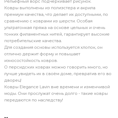
Рельефный ворс подчёркивает рисунок.
Ковры выполнены из полиэстера и акрила
премиум качества, что делает их доступными, по
сравнению с коврами из шерсти. Особая
ультратонкая пряжа на основе цельных и очень
тонких филаментных нитей, гарантирует высокие
потребительские качества.
Для создания основы используется хлопок, он
отлично держит форму и повышает
износостойкость ковров.
О персидских коврах можно говорить много, но
лучше увидеть их в своём доме, превратив его во
дворец!
Ковры Elegance Lavin вне времени и изменчивой
моды. Они прослужат очень долго - такие ковры
передаются по наследству!