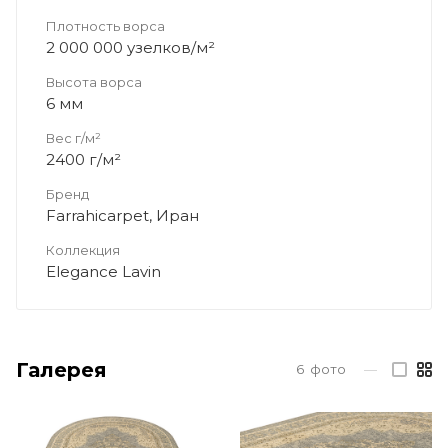
Плотность ворса
2 000 000 узелков/м²
Высота ворса
6 мм
Вес г/м²
2400 г/м²
Бренд
Farrahicarpet, Иран
Коллекция
Elegance Lavin
Галерея
6
фото
—