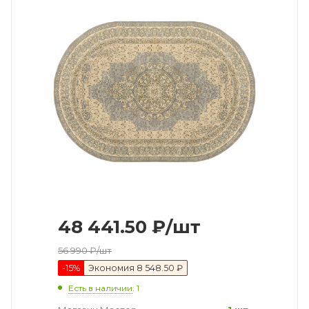
48 441.50
₽
/шт
56 990
₽
/шт
-
15
%
Экономия
8 548.50 ₽
Есть в наличии
: 1