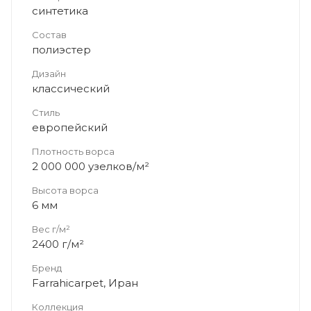
синтетика
Состав
полиэстер
Дизайн
классический
Стиль
европейский
Плотность ворса
2 000 000 узелков/м²
Высота ворса
6 мм
Вес г/м²
2400 г/м²
Бренд
Farrahicarpet, Иран
Коллекция