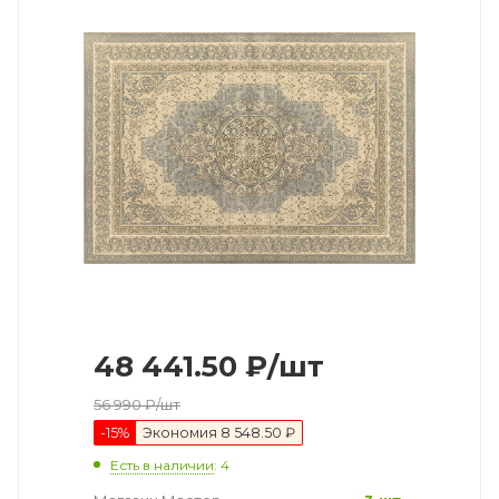
48 441.50
₽
/шт
56 990
₽
/шт
-
15
%
Экономия
8 548.50 ₽
Есть в наличии
: 4