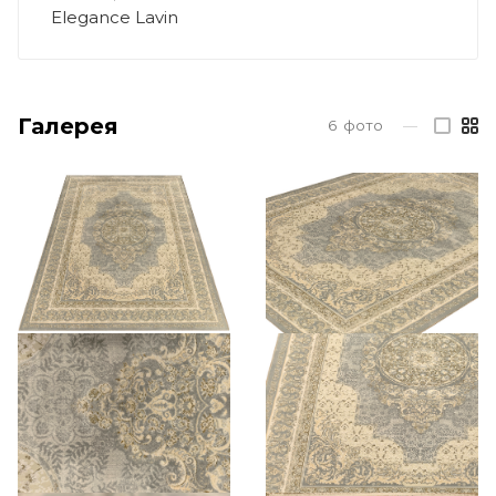
Elegance Lavin
Галерея
6
фото
—