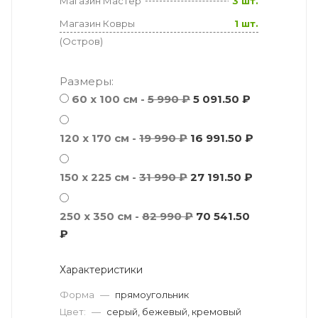
Магазин Мастер
3 шт.
Магазин Ковры
1 шт.
(Остров)
Размеры:
60 x 100 см -
5 990 ₽
5 091.50 ₽
120 x 170 см -
19 990 ₽
16 991.50 ₽
150 x 225 см -
31 990 ₽
27 191.50 ₽
250 x 350 см -
82 990 ₽
70 541.50
₽
Характеристики
Форма
—
прямоугольник
Цвет:
—
серый, бежевый, кремовый