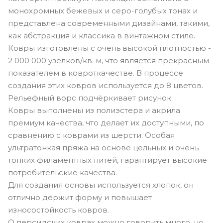
монохромных бежевых и серо-голубых тонах и
представлена современными дизайнами, такими,
как абстракция и классика в винтажном стиле.
Ковры изготовлены с очень высокой плотностью -
2 000 000 узелков/кв. м, что является прекрасным
показателем в ковроткачестве. В процессе
создания этих ковров используется до 8 цветов.
Рельефный ворс подчёркивает рисунок.
Ковры выполнены из полиэстера и акрила
премиум качества, что делает их доступными, по
сравнению с коврами из шерсти. Особая
ультратонкая пряжа на основе цельных и очень
тонких филаментных нитей, гарантирует высокие
потребительские качества.
Для создания основы используется хлопок, он
отлично держит форму и повышает
износостойкость ковров.
О персидских коврах можно говорить много, но