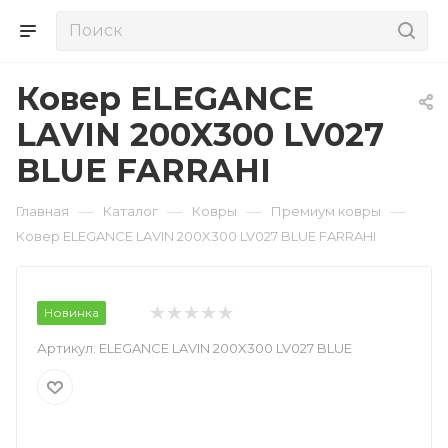
Ковер ELEGANCE
LAVIN 200X300 LV027
BLUE FARRAHI
—
—
—
—
Главная
Каталог
Ковры
Премиум ковры
Ковер ELEGANCE LAVIN 200X300 LV027 BLUE FARRAHI
Новинка
Артикул:
ELEGANCE LAVIN 200X300 LV027 BLUE