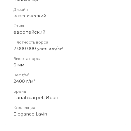
Дизайн
классический
Стиль
европейский
Плотность ворса
2 000 000 узелков/м²
Высота ворса
6 мм
Вес г/м²
2400 г/м²
Бренд
Farrahicarpet, Иран
Коллекция
Elegance Lavin