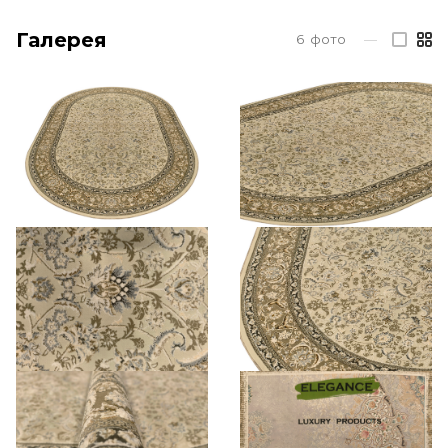
Галерея
6
фото
—