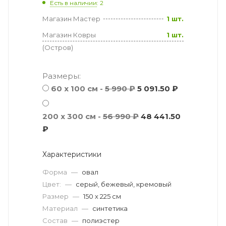
Есть в наличии
: 2
Магазин Мастер
1 шт.
Магазин Ковры
1 шт.
(Остров)
Размеры:
60 x 100 см -
5 990 ₽
5 091.50 ₽
200 x 300 см -
56 990 ₽
48 441.50
₽
Характеристики
Форма
—
овал
Цвет:
—
серый, бежевый, кремовый
Размер
—
150 x 225 см
Материал
—
синтетика
Состав
—
полиэстер