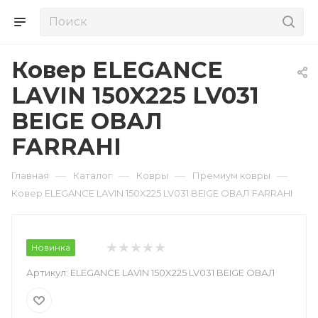
Ковер ELEGANCE
LAVIN 150X225 LV031
BEIGE ОВАЛ
FARRAHI
—
—
—
—
Главная
Каталог
Ковры
Премиум ковры
Ковер ELEGANCE LAVIN 150X225 LV031 BEIGE ОВАЛ FARRAHI
Новинка
Артикул:
ELEGANCE LAVIN 150X225 LV031 BEIGE ОВАЛ