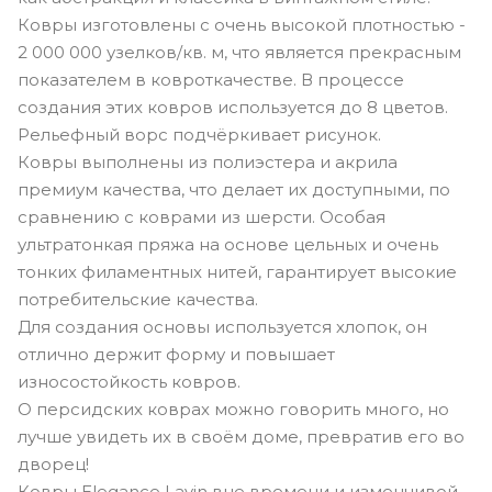
Ковры изготовлены с очень высокой плотностью -
2 000 000 узелков/кв. м, что является прекрасным
показателем в ковроткачестве. В процессе
создания этих ковров используется до 8 цветов.
Рельефный ворс подчёркивает рисунок.
Ковры выполнены из полиэстера и акрила
премиум качества, что делает их доступными, по
сравнению с коврами из шерсти. Особая
ультратонкая пряжа на основе цельных и очень
тонких филаментных нитей, гарантирует высокие
потребительские качества.
Для создания основы используется хлопок, он
отлично держит форму и повышает
износостойкость ковров.
О персидских коврах можно говорить много, но
лучше увидеть их в своём доме, превратив его во
дворец!
Ковры Elegance Lavin вне времени и изменчивой