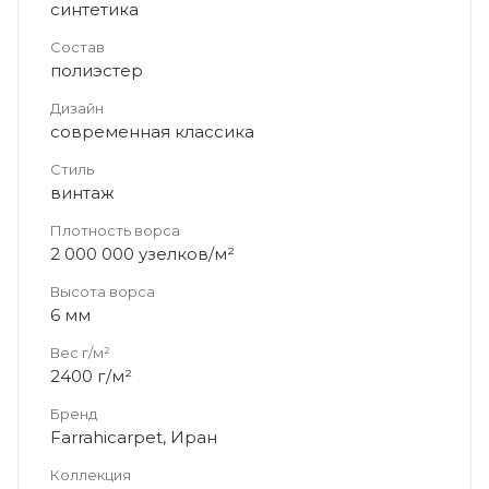
синтетика
Состав
полиэстер
Дизайн
современная классика
Стиль
винтаж
Плотность ворса
2 000 000 узелков/м²
Высота ворса
6 мм
Вес г/м²
2400 г/м²
Бренд
Farrahicarpet, Иран
Коллекция