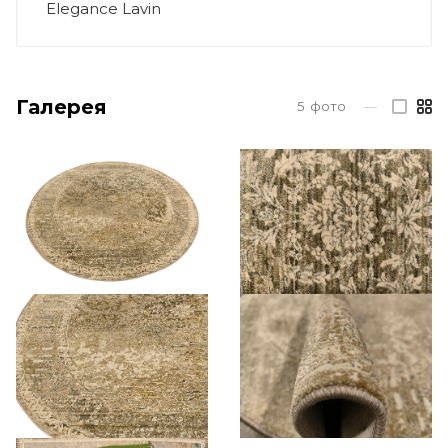
Elegance Lavin
Галерея
5
фото
—