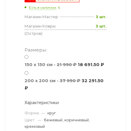
Есть в наличии
: 6
Магазин Мастер
3 шт.
Магазин Ковры
3 шт.
(Остров)
Размеры:
150 x 150 см -
21 990 ₽
18 691.50 ₽
200 x 200 см -
37 990 ₽
32 291.50
₽
Характеристики
Форма
—
круг
Цвет:
—
бежевый, коричневый,
кремовый