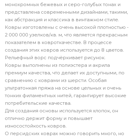
монохромных бежевых и серо-голубых тонах и
представлена современными дизайнами, такими,
как абстракция и классика в винтажном стиле.
Ковры изготовлены с очень высокой плотностью -
2 000 000 узелков/кв. м, что является прекрасным
показателем в ковроткачестве. В процессе
создания этих ковров используется до 8 цветов.
Рельефный ворс подчёркивает рисунок.
Ковры выполнены из полиэстера и акрила
премиум качества, что делает их доступными, по
сравнению с коврами из шерсти. Особая
ультратонкая пряжа на основе цельных и очень
тонких филаментных нитей, гарантирует высокие
потребительские качества.
Для создания основы используется хлопок, он
отлично держит форму и повышает
износостойкость ковров.
О персидских коврах можно говорить много, но