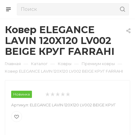
Ковер ELEGANCE
LAVIN 120X120 LV002
BEIGE КРУГ FARRAHI
—
—
—
—
Главная
Каталог
Ковры
Премиум ковры
Ковер ELEGANCE LAVIN 120X120 LV002 BEIGE КРУГ FARRAHI
Новинка
Артикул:
ELEGANCE LAVIN 120X120 LV002 BEIGE КРУГ