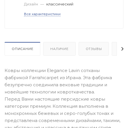
Дизайн
—
классический
Все характеристики
ОПИСАНИЕ
НАЛИЧИЕ
ОТЗЫВЫ
КАК
Ковры коллекции Elegance Lavin сотканы
фабрикой Farrahicarpet из Ирана. Эта фабрика
безупречно соединила вековые традиции и
новейшие технологии ковроткачества.
Перед Вами настоящие персидские ковры
категории премиум. Коллекция выполнена в
монохромных бежевых и серо-голубых тонах и
представлена современными дизайнами, такими,
как абстракция и классика в винтажном стиле.