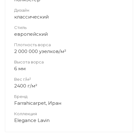
Дизайн
классический
Стиль
европейский
Плотность ворса
2 000 000 узелков/м²
Высота ворса
6 мм
Вес г/м²
2400 г/м²
Бренд
Farrahicarpet, Иран
Коллекция
Elegance Lavin