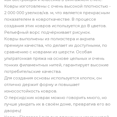
Ковры изготовлены с очень высокой плотностью -
2 000 000 узелков/кв. м, что является прекрасным
показателем в ковроткачестве. В процессе
создания этих ковров используется до 8 цветов.
Рельефный ворс подчёркивает рисунок.
Ковры выполнены из полиэстера и акрила
премиум качества, что делает их доступными, по
сравнению с коврами из шерсти. Особая
ультратонкая пряжа на основе цельных и очень
тонких филаментных нитей, гарантирует высокие
потребительские качества.
Для создания основы используется хлопок, он
отлично держит форму и повышает
износостойкость ковров.
О персидских коврах можно говорить много, но
лучше увидеть их в своём доме, превратив его во
дворец!