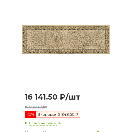
16 141.50
₽
/шт
18 990
₽
/шт
-
15
%
Экономия
2 848.50 ₽
Есть в наличии
: 4