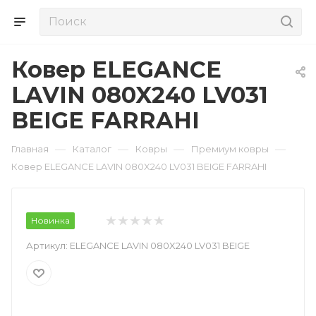
Ковер ELEGANCE
LAVIN 080X240 LV031
BEIGE FARRAHI
—
—
—
—
Главная
Каталог
Ковры
Премиум ковры
Ковер ELEGANCE LAVIN 080X240 LV031 BEIGE FARRAHI
Новинка
Артикул:
ELEGANCE LAVIN 080X240 LV031 BEIGE