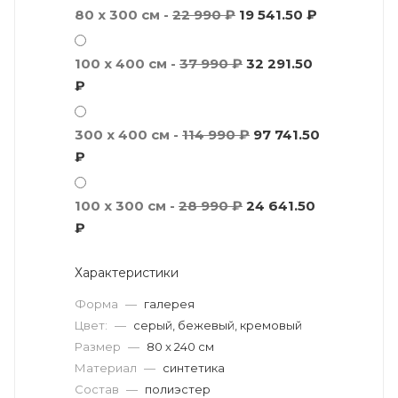
80 x 300 см -
22 990 ₽
19 541.50 ₽
100 x 400 см -
37 990 ₽
32 291.50
₽
300 x 400 см -
114 990 ₽
97 741.50
₽
100 x 300 см -
28 990 ₽
24 641.50
₽
Характеристики
Форма
—
галерея
Цвет:
—
серый, бежевый, кремовый
Размер
—
80 x 240 см
Материал
—
синтетика
Состав
—
полиэстер