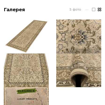
Галерея
5
фото
—