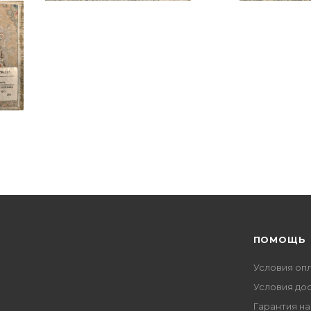
ПОМОЩЬ
Условия оп
Условия до
Гарантия на