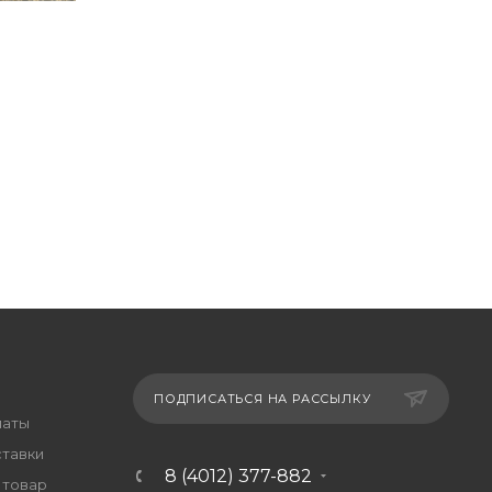
ПОДПИСАТЬСЯ НА РАССЫЛКУ
латы
ставки
8 (4012) 377-882
 товар