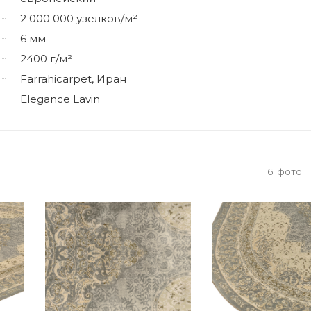
2 000 000 узелков/м²
6 мм
2400 г/м²
Farrahicarpet, Иран
Elegance Lavin
6
фото