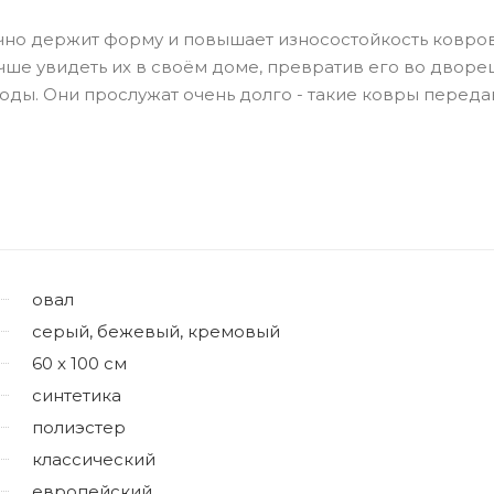
ично держит форму и повышает износостойкость ковров
чше увидеть их в своём доме, превратив его во дворец
оды. Они прослужат очень долго - такие ковры переда
овал
серый, бежевый, кремовый
60 x 100 см
синтетика
полиэстер
классический
европейский