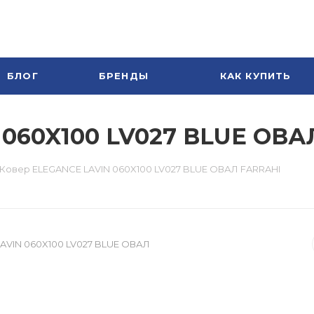
БЛОГ
БРЕНДЫ
КАК КУПИТЬ
 060X100 LV027 BLUE ОВА
Ковер ELEGANCE LAVIN 060X100 LV027 BLUE ОВАЛ FARRAHI
AVIN 060X100 LV027 BLUE ОВАЛ