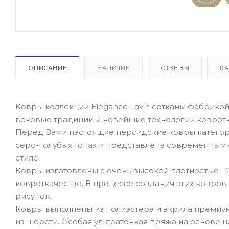
ОПИСАНИЕ
НАЛИЧИЕ
ОТЗЫВЫ
КА
Ковры коллекции Elegance Lavin сотканы фабрикой 
вековые традиции и новейшие технологии ковротк
Перед Вами настоящие персидские ковры категор
серо-голубых тонах и представлена современными 
стиле.
Ковры изготовлены с очень высокой плотностью - 2
ковроткачестве. В процессе создания этих ковров
рисунок.
Ковры выполнены из полиэстера и акрила премиум 
из шерсти. Особая ультратонкая пряжа на основе ц