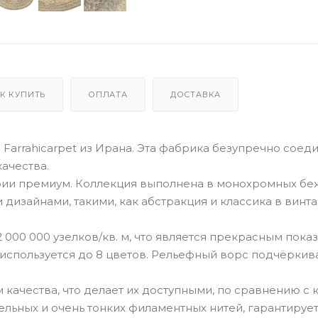
К КУПИТЬ
ОПЛАТА
ДОСТАВКА
Farrahicarpet из Ирана. Эта фабрика безупречно соед
ачества.
ии премиум. Коллекция выполнена в монохромных бе
дизайнами, такими, как абстракция и классика в винт
 000 000 узелков/кв. м, что является прекрасным пока
 используется до 8 цветов. Рельефный ворс подчёркив
качества, что делает их доступными, по сравнению с
ельных и очень тонких филаментных нитей, гарантируе