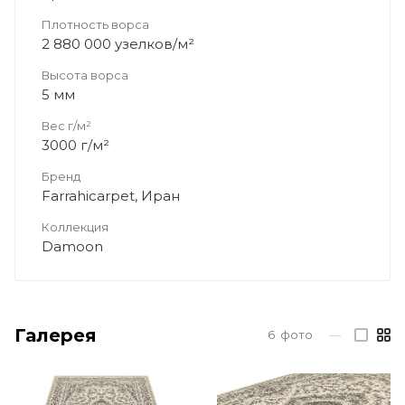
Плотность ворса
2 880 000 узелков/м²
Высота ворса
5 мм
Вес г/м²
3000 г/м²
Бренд
Farrahicarpet, Иран
Коллекция
Damoon
Галерея
6
фото
—