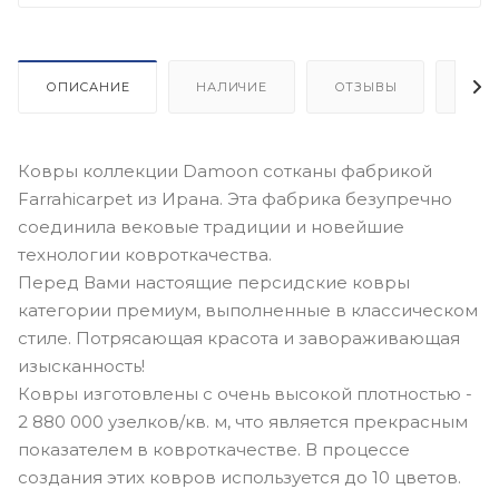
ОПИСАНИЕ
НАЛИЧИЕ
ОТЗЫВЫ
КАК
Ковры коллекции Damoon сотканы фабрикой
Farrahicarpet из Ирана. Эта фабрика безупречно
соединила вековые традиции и новейшие
технологии ковроткачества.
Перед Вами настоящие персидские ковры
категории премиум, выполненные в классическом
стиле. Потрясающая красота и завораживающая
изысканность!
Ковры изготовлены с очень высокой плотностью -
2 880 000 узелков/кв. м, что является прекрасным
показателем в ковроткачестве. В процессе
создания этих ковров используется до 10 цветов.