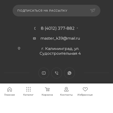
ПОДПИСАТЬСЯ НА РАССЫЛКУ
8 (4012) 377-882
master_k39@mail.ru
г. Калининград, ул.
Судостроительная 4
Главная
Каталог
Корзина
Контакты
Избранные
2026 © Интернет-магазин МАСТЕР39 предоставит свои
торговые интернет-площадки для продажи товаров