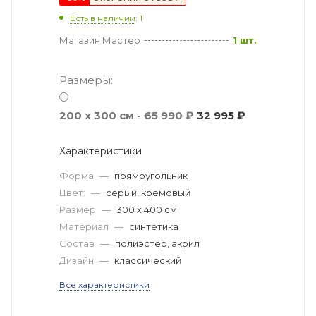
Есть в наличии
: 1
Магазин Мастер
1 шт.
Размеры:
200 x 300 см -
65 990 ₽
32 995 ₽
Характеристики
Форма
—
прямоугольник
Цвет:
—
серый, кремовый
Размер
—
300 x 400 см
Материал
—
синтетика
Состав
—
полиэстер, акрил
Дизайн
—
классический
Все характеристики