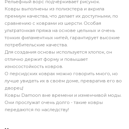
Рельефный ворс подчёркивает рисунок.
Ковры выполнены из полиэстера и акрила
премиум качества, что делает их доступными, по
сравнению с коврами из шерсти. Особая
ультратонкая пряжа на основе цельных и очень
тонких филаментных нитей, гарантирует высокие
потребительские качества.
Для создания основы используется хлопок, он
отлично держит форму и повышает
износостойкость ковров.
О персидских коврах можно говорить много, но
лучше увидеть их в своём доме, превратив его во
дворец!
Ковры Damoon вне времени и изменчивой моды.
Они прослужат очень долго - такие ковры
передаются по наследству!