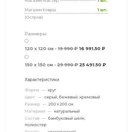
Магазин Мастер
1 шт.
Магазин Ковры
1 шт.
(Остров)
Размеры:
120 x 120 см -
19 990 ₽
16 991.50 ₽
150 x 150 см -
29 990 ₽
25 491.50 ₽
Характеристики
Форма
—
круг
Цвет:
—
серый, бежевый, кремовый
Размер
—
200 x 200 см
Материал
—
натуральный
Состав
—
бамбуковый шёлк,
полиэстер
Дизайн
—
классический