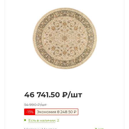
46 741.50
₽
/шт
54 990
₽
/шт
-
15
%
Экономия
8 248.50 ₽
Есть в наличии
: 2