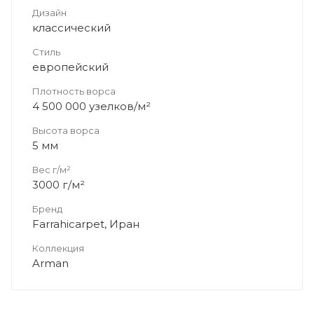
Дизайн
классический
Стиль
европейский
Плотность ворса
4 500 000 узелков/м²
Высота ворса
5 мм
Вес г/м²
3000 г/м²
Бренд
Farrahicarpet, Иран
Коллекция
Arman