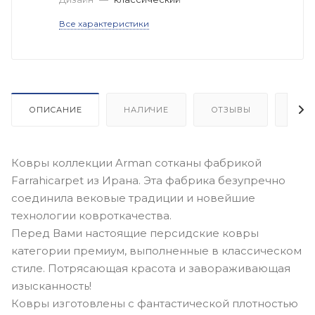
Все характеристики
ОПИСАНИЕ
НАЛИЧИЕ
ОТЗЫВЫ
КАК
Ковры коллекции Arman сотканы фабрикой
Farrahicarpet из Ирана. Эта фабрика безупречно
соединила вековые традиции и новейшие
технологии ковроткачества.
Перед Вами настоящие персидские ковры
категории премиум, выполненные в классическом
стиле. Потрясающая красота и завораживающая
изысканность!
Ковры изготовлены с фантастической плотностью