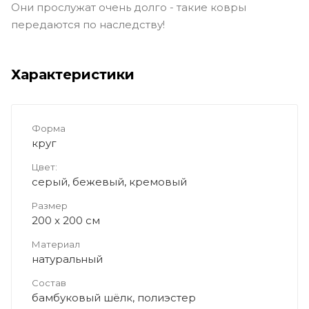
Они прослужат очень долго - такие ковры
передаются по наследству!
Характеристики
Форма
круг
Цвет:
серый, бежевый, кремовый
Размер
200 x 200 см
Материал
натуральный
Состав
бамбуковый шёлк, полиэстер