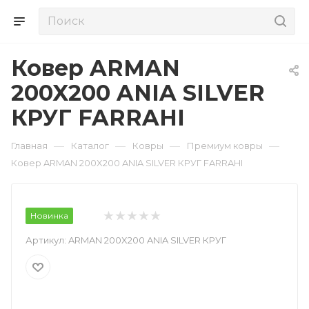
Ковер ARMAN
200X200 ANIA SILVER
КРУГ FARRAHI
—
—
—
—
Главная
Каталог
Ковры
Премиум ковры
Ковер ARMAN 200X200 ANIA SILVER КРУГ FARRAHI
Новинка
Артикул:
ARMAN 200X200 ANIA SILVER КРУГ