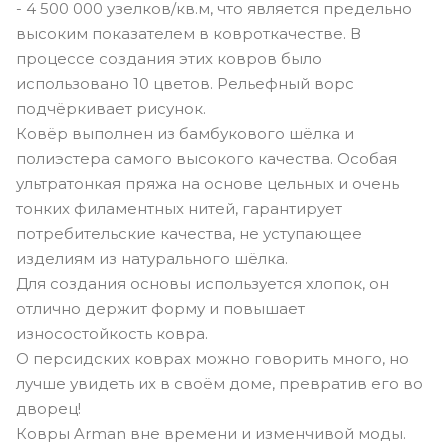
- 4 500 000 узелков/кв.м, что является предельно
высоким показателем в ковроткачестве. В
процессе создания этих ковров было
использовано 10 цветов. Рельефный ворс
подчёркивает рисунок.
Ковёр выполнен из бамбукового шёлка и
полиэстера самого высокого качества. Особая
ультратонкая пряжа на основе цельных и очень
тонких филаментных нитей, гарантирует
потребительские качества, не уступающее
изделиям из натурального шёлка.
Для создания основы используется хлопок, он
отлично держит форму и повышает
износостойкость ковра.
О персидских коврах можно говорить много, но
лучше увидеть их в своём доме, превратив его во
дворец!
Ковры Arman вне времени и изменчивой моды.