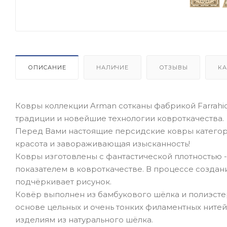
ОПИСАНИЕ
НАЛИЧИЕ
ОТЗЫВЫ
КА
Ковры коллекции Arman сотканы фабрикой Farrahi
традиции и новейшие технологии ковроткачества.
Перед Вами настоящие персидские ковры категор
красота и завораживающая изысканность!
Ковры изготовлены с фантастической плотностью - 
показателем в ковроткачестве. В процессе создан
подчёркивает рисунок.
Ковёр выполнен из бамбукового шёлка и полиэстер
основе цельных и очень тонких филаментных нитей
изделиям из натурального шёлка.