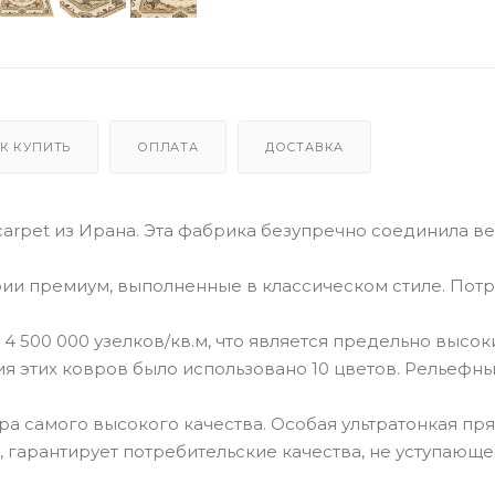
К КУПИТЬ
ОПЛАТА
ДОСТАВКА
carpet из Ирана. Эта фабрика безупречно соединила в
ии премиум, выполненные в классическом стиле. Пот
4 500 000 узелков/кв.м, что является предельно высо
ия этих ковров было использовано 10 цветов. Рельефн
а самого высокого качества. Особая ультратонкая пр
, гарантирует потребительские качества, не уступающ