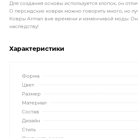
Для создания основы используется хлопок, он отл
О персидских коврах можно говорить много, но лу
Ковры Arman вне времени и изменчивой моды. Они
наследству!
Характеристики
Форма
Цвет:
Размер
Материал
Состав
Дизайн
Стиль