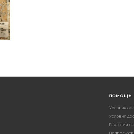
ПОМОЩЬ
Условия оп
Условия до
Гарантия на
Вопрос-отв