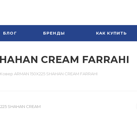
БЛОГ
БРЕНДЫ
КАК КУПИТЬ
 SHAHAN CREAM FARRAHI
Ковер ARMAN 150X225 SHAHAN CREAM FARRAHI
X225 SHAHAN CREAM