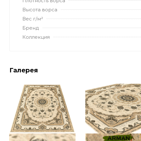
Плотность ворса
Высота ворса
Вес г/м²
Бренд
Коллекция
Галерея