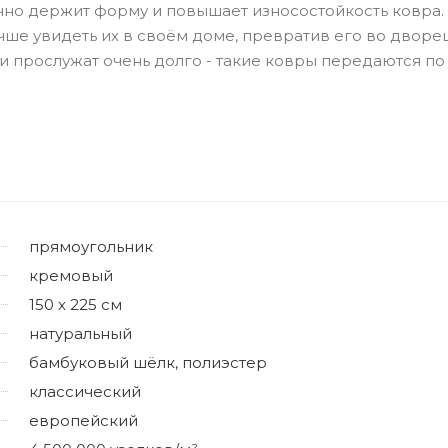
ично держит форму и повышает износостойкость ковра.
чше увидеть их в своём доме, превратив его во дворец
 прослужат очень долго - такие ковры передаются по
прямоугольник
кремовый
150 x 225 см
натуральный
бамбуковый шёлк, полиэстер
классический
европейский