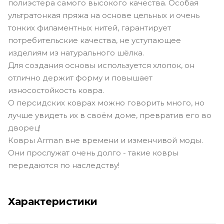
полиэстера самого высокого качества. Особая
ультратонкая пряжа на основе цельных и очень
тонких филаментных нитей, гарантирует
потребительские качества, не уступающее
изделиям из натурального шёлка.
Для создания основы используется хлопок, он
отлично держит форму и повышает
износостойкость ковра.
О персидских коврах можно говорить много, но
лучше увидеть их в своём доме, превратив его во
дворец!
Ковры Arman вне времени и изменчивой моды.
Они прослужат очень долго - такие ковры
передаются по наследству!
Характеристики