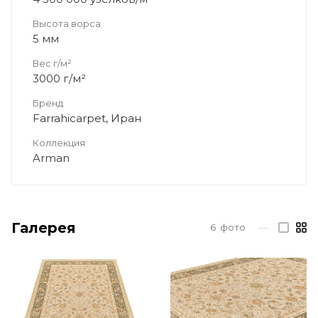
Высота ворса
5 мм
Вес г/м²
3000 г/м²
Бренд
Farrahicarpet, Иран
Коллекция
Arman
Галерея
6
фото
—