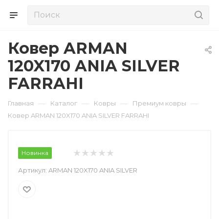
Ковер ARMAN
120X170 ANIA SILVER
FARRAHI
—
—
—
—
Главная
Каталог
Ковры
Премиум ковры
Ковер ARMAN 120X170 ANIA SILVER FARRAHI
Новинка
Артикул:
ARMAN 120X170 ANIA SILVER