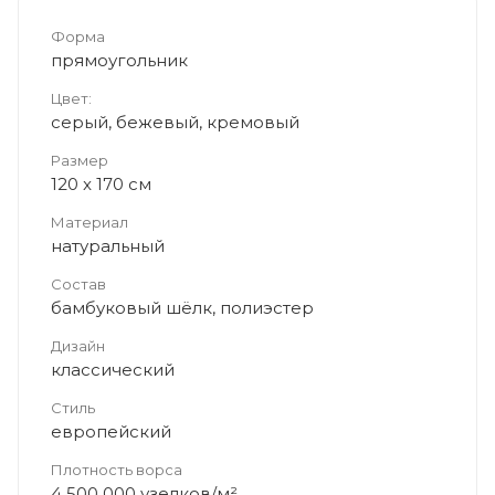
Форма
прямоугольник
Цвет:
серый, бежевый, кремовый
Размер
120 x 170 см
Материал
натуральный
Состав
бамбуковый шёлк, полиэстер
Дизайн
классический
Стиль
европейский
Плотность ворса
4 500 000 узелков/м²