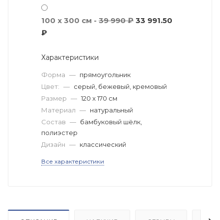
100 x 300 см -
39 990 ₽
33 991.50
₽
Характеристики
Форма
—
прямоугольник
Цвет:
—
серый, бежевый, кремовый
Размер
—
120 x 170 см
Материал
—
натуральный
Состав
—
бамбуковый шёлк,
полиэстер
Дизайн
—
классический
Все характеристики