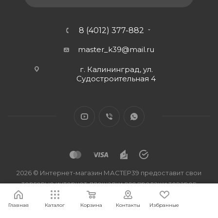
8 (4012) 377-882
master_k39@mail.ru
г. Калининград, ул.
Судостроительная 4
2026 © Интернет-магазин МАСТЕР39 предоставит свои
торговые интернет-площадки для продажи товаров
строительного и бытового назначения и сопутствующие им.
Главная
Каталог
Корзина
Контакты
Избранные