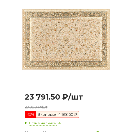
23 791.50
₽
/шт
27 990
₽
/шт
-
15
%
Экономия
4 198.50 ₽
Есть в наличии
: 4