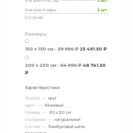
Магазин Мастер
3 шт.
Магазин Ковры
3 шт.
(Остров)
Размеры:
150 x 150 см -
29 990 ₽
25 491.50 ₽
200 x 200 см -
54 990 ₽
46 741.50
₽
Характеристики
Форма
—
круг
Цвет:
—
бежевый
Размер
—
120 x 120 см
Материал
—
натуральный
Состав
—
бамбуковый шёлк,
полиэстер