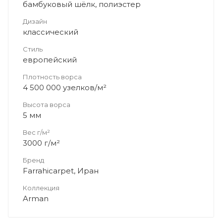
бамбуковый шёлк, полиэстер
Дизайн
классический
Стиль
европейский
Плотность ворса
4 500 000 узелков/м²
Высота ворса
5 мм
Вес г/м²
3000 г/м²
Бренд
Farrahicarpet, Иран
Коллекция
Arman