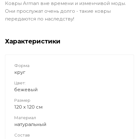
Ковры Arman вне времени и изменчивой моды.
Они прослужат очень долго - такие ковры
передаются по наследству!
Характеристики
Форма
круг
Цвет:
бежевый
Размер
120 x 120 см
Материал
натуральный
Состав