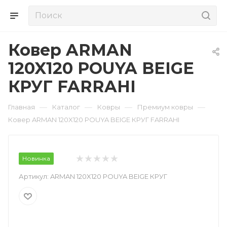
Ковер ARMAN
120X120 POUYA BEIGE
КРУГ FARRAHI
—
—
—
—
Главная
Каталог
Ковры
Премиум ковры
Ковер ARMAN 120X120 POUYA BEIGE КРУГ FARRAHI
Новинка
Артикул:
ARMAN 120X120 POUYA BEIGE КРУГ