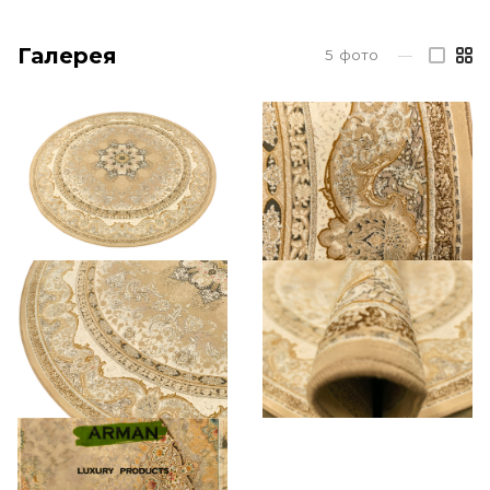
Галерея
5
фото
—