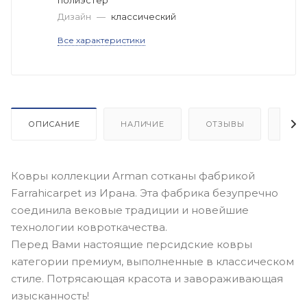
Дизайн
—
классический
Все характеристики
ОПИСАНИЕ
НАЛИЧИЕ
ОТЗЫВЫ
КАК
Ковры коллекции Arman сотканы фабрикой
Farrahicarpet из Ирана. Эта фабрика безупречно
соединила вековые традиции и новейшие
технологии ковроткачества.
Перед Вами настоящие персидские ковры
категории премиум, выполненные в классическом
стиле. Потрясающая красота и завораживающая
изысканность!