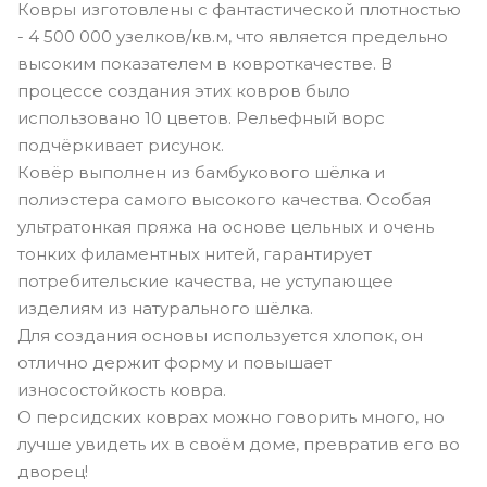
Ковры изготовлены с фантастической плотностью
- 4 500 000 узелков/кв.м, что является предельно
высоким показателем в ковроткачестве. В
процессе создания этих ковров было
использовано 10 цветов. Рельефный ворс
подчёркивает рисунок.
Ковёр выполнен из бамбукового шёлка и
полиэстера самого высокого качества. Особая
ультратонкая пряжа на основе цельных и очень
тонких филаментных нитей, гарантирует
потребительские качества, не уступающее
изделиям из натурального шёлка.
Для создания основы используется хлопок, он
отлично держит форму и повышает
износостойкость ковра.
О персидских коврах можно говорить много, но
лучше увидеть их в своём доме, превратив его во
дворец!