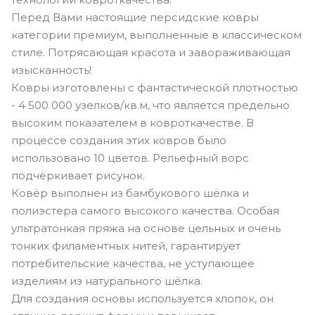
Перед Вами настоящие персидские ковры
категории премиум, выполненные в классическом
стиле. Потрясающая красота и завораживающая
изысканность!
Ковры изготовлены с фантастической плотностью
- 4 500 000 узелков/кв.м, что является предельно
высоким показателем в ковроткачестве. В
процессе создания этих ковров было
использовано 10 цветов. Рельефный ворс
подчёркивает рисунок.
Ковёр выполнен из бамбукового шёлка и
полиэстера самого высокого качества. Особая
ультратонкая пряжа на основе цельных и очень
тонких филаментных нитей, гарантирует
потребительские качества, не уступающее
изделиям из натурального шёлка.
Для создания основы используется хлопок, он