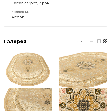
Farrahicarpet, Иран
Коллекция
Arman
Галерея
6
фото
—