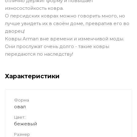
отлично держит форму и повышает
износостойкость ковра.
О персидских коврах можно говорить много, но
лучше увидеть их в своём доме, превратив его во
дворец!
Ковры Arman вне времени и изменчивой моды.
Они прослужат очень долго - такие ковры
передаются по наследству!
Характеристики
Форма
овал
Цвет:
бежевый
Размер