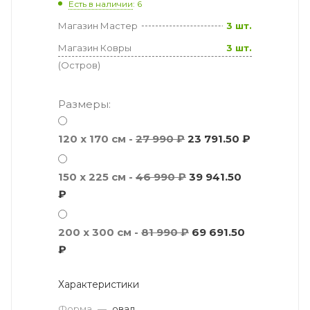
Есть в наличии
: 6
Магазин Мастер
3 шт.
Магазин Ковры
3 шт.
(Остров)
Размеры:
120 x 170 см -
27 990 ₽
23 791.50 ₽
150 x 225 см -
46 990 ₽
39 941.50
₽
200 x 300 см -
81 990 ₽
69 691.50
₽
Характеристики
Форма
—
овал