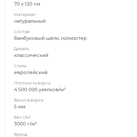
70 х 120 см
Материал
натуральный
Состав
бамбуковый шёлк, полиэстер
Дизайн
классический
Стиль
европейский
Плотность ворса
4 500 000 узелков/м²
Высота ворса
5 мм
Вес г/м²
3000 г/м²
Бренд