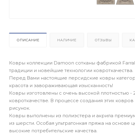
ОПИСАНИЕ
НАЛИЧИЕ
ОТЗЫВЫ
КА
Ковры коллекции Damoon сотканы фабрикой Farrah
традиции и новейшие технологии ковроткачества.
Перед Вами настоящие персидские ковры категор
красота и завораживающая изысканность!
Ковры изготовлены с очень высокой плотностью - 2
ковроткачестве. В процессе создания этих ковров
рисунок.
Ковры выполнены из полиэстера и акрила премиум 
из шерсти. Особая ультратонкая пряжа на основе ц
высокие потребительские качества.