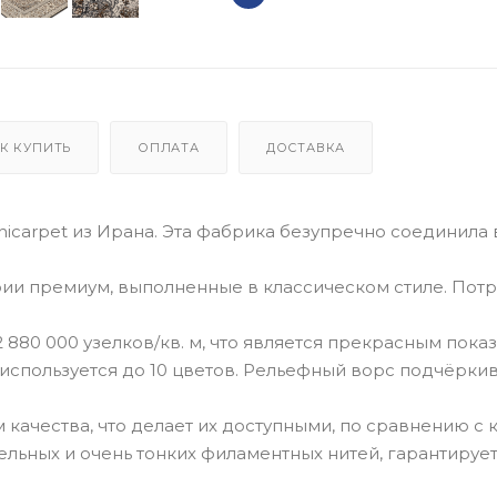
К КУПИТЬ
ОПЛАТА
ДОСТАВКА
icarpet из Ирана. Эта фабрика безупречно соединила
ии премиум, выполненные в классическом стиле. Пот
 880 000 узелков/кв. м, что является прекрасным пока
 используется до 10 цветов. Рельефный ворс подчёрки
качества, что делает их доступными, по сравнению с
ельных и очень тонких филаментных нитей, гарантируе