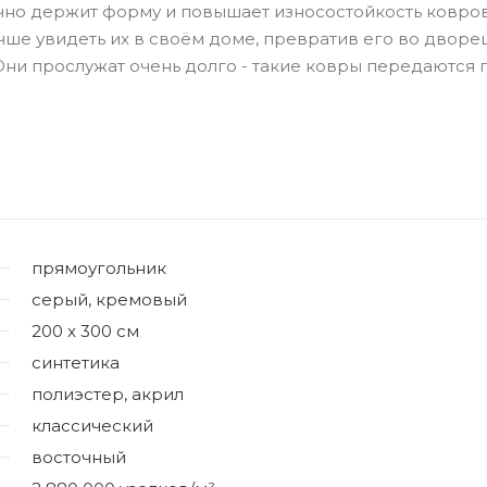
ично держит форму и повышает износостойкость ковров
чше увидеть их в своём доме, превратив его во дворец
и прослужат очень долго - такие ковры передаются 
прямоугольник
серый, кремовый
200 x 300 см
синтетика
полиэстер, акрил
классический
восточный