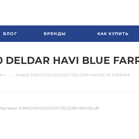
БЛОГ
БРЕНДЫ
КАК КУПИТЬ
 DELDAR HAVI BLUE FAR
—
ум
Ковер DAMOON 200X300 DELDAR HAVI BLUE FARRAHI
Артикул:
DAMOON 200X300 DELDAR HAVI BLUE