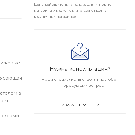
Цена действительна только для интернет-
магазина и может отличаться от цен в
розничных магазинах
 вековые
Нужна консультация?
рясающая
Наши специалисты ответят на любой
интересующий вопрос
зателем в
вает
ЗАКАЗАТЬ ПРИМЕРКУ
 коврами
т