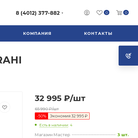
0
0
8 (4012) 377-882
КОМПАНИЯ
КОНТАКТЫ
RAHI
32 995
₽
/шт
65 990
₽
/шт
-
50
%
Экономия
32 995 ₽
Есть в наличии
: 4
Магазин Мастер
3 шт.