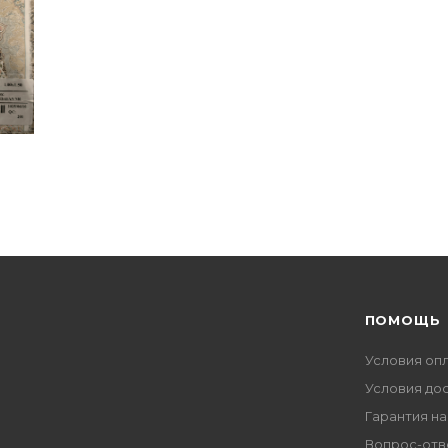
ПОМОЩЬ
Условия оп
Условия до
Гарантия на
Вопрос-отв