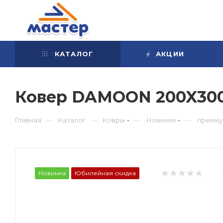
КАТАЛОГ
АКЦИИ
Ковер DAMOON 200X300
—
—
—
—
Главная
Каталог
Ковры
Новинки
преми
Новинка
Юбилейная скидка