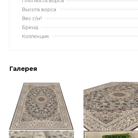
Плотность ворса
Высота ворса
Вес г/м²
Бренд
Коллекция
Галерея