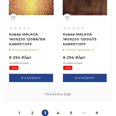
Ковер MALAGA
Ковер MALAGA
160X230 12086/156
160X230 12500/13
KARPETOFF
KARPETOFF
Есть в наличии: 1
Есть в наличии: 2
6 294
₽
/шт
6 294
₽
/шт
10 490
₽
/шт
10 490
₽
/шт
-
40
%
-
40
%
В КОРЗИНУ
В КОРЗИНУ
ПОКАЗАТЬ ЕЩЕ
1
2
3
4
5
9