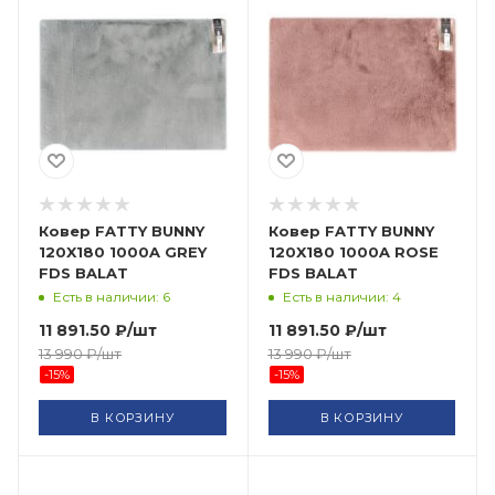
Ковер FATTY BUNNY
Ковер FATTY BUNNY
120X180 1000A GREY
120X180 1000A ROSE
FDS BALAT
FDS BALAT
Есть в наличии: 6
Есть в наличии: 4
11 891.50
₽
/шт
11 891.50
₽
/шт
13 990
₽
/шт
13 990
₽
/шт
-
15
%
-
15
%
В КОРЗИНУ
В КОРЗИНУ