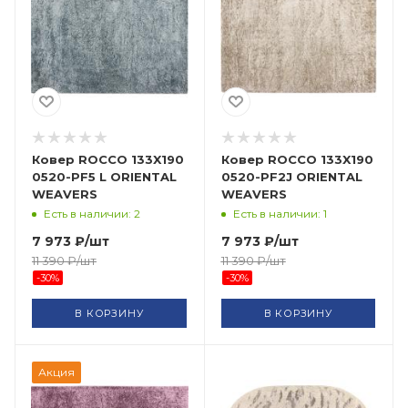
Ковер ROCCO 133X190
Ковер ROCCO 133X190
0520-PF5 L ORIENTAL
0520-PF2J ORIENTAL
WEAVERS
WEAVERS
Есть в наличии: 2
Есть в наличии: 1
7 973
₽
/шт
7 973
₽
/шт
11 390
₽
/шт
11 390
₽
/шт
-
30
%
-
30
%
В КОРЗИНУ
В КОРЗИНУ
Акция