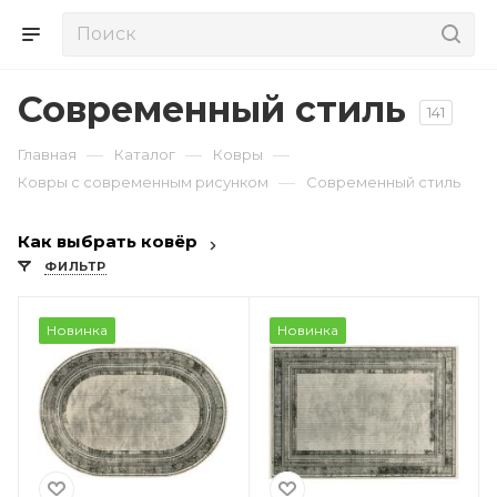
Современный стиль
141
—
—
—
Главная
Каталог
Ковры
—
Ковры с современным рисунком
Современный стиль
Как выбрать ковёр
ФИЛЬТР
Новинка
Новинка