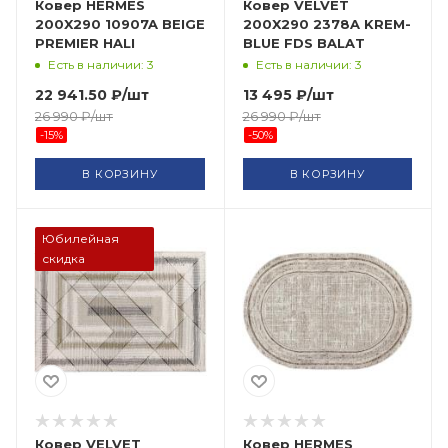
Ковер HERMES
Ковер VELVET
200X290 10907A BEIGE
200X290 2378A KREM-
PREMIER HALI
BLUE FDS BALAT
Есть в наличии: 3
Есть в наличии: 3
22 941.50
₽
/шт
13 495
₽
/шт
26 990
₽
/шт
26 990
₽
/шт
-
15
%
-
50
%
В КОРЗИНУ
В КОРЗИНУ
Юбилейная
скидка
Ковер VELVET
Ковер HERMES