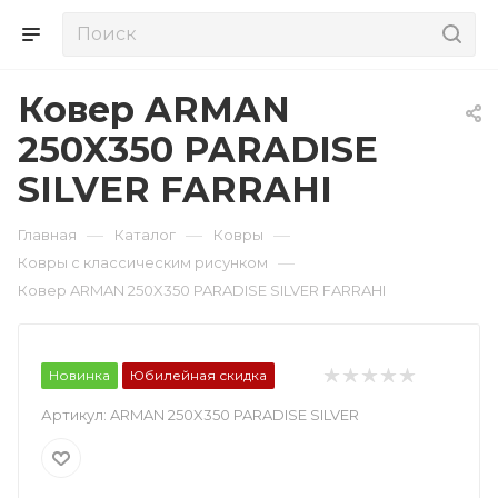
Ковер ARMAN
250X350 PARADISE
SILVER FARRAHI
—
—
—
Главная
Каталог
Ковры
—
Ковры с классическим рисунком
Ковер ARMAN 250X350 PARADISE SILVER FARRAHI
Новинка
Юбилейная скидка
Артикул:
ARMAN 250X350 PARADISE SILVER