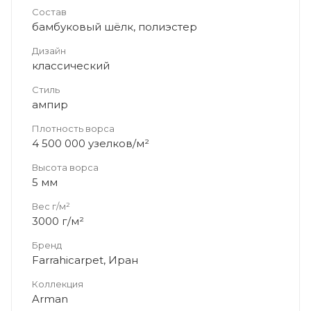
Состав
бамбуковый шёлк, полиэстер
Дизайн
классический
Стиль
ампир
Плотность ворса
4 500 000 узелков/м²
Высота ворса
5 мм
Вес г/м²
3000 г/м²
Бренд
Farrahicarpet, Иран
Коллекция
Arman