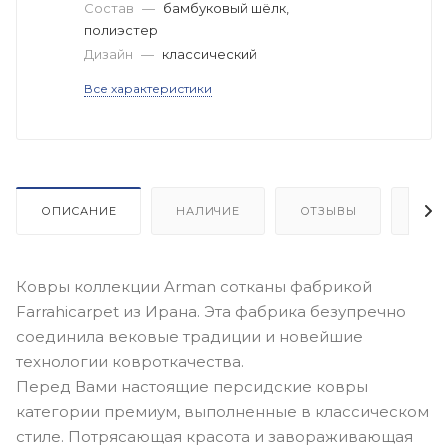
Состав
—
бамбуковый шёлк,
полиэстер
Дизайн
—
классический
Все характеристики
ОПИСАНИЕ
НАЛИЧИЕ
ОТЗЫВЫ
КАК
Ковры коллекции Arman сотканы фабрикой
Farrahicarpet из Ирана. Эта фабрика безупречно
соединила вековые традиции и новейшие
технологии ковроткачества.
Перед Вами настоящие персидские ковры
категории премиум, выполненные в классическом
стиле. Потрясающая красота и завораживающая