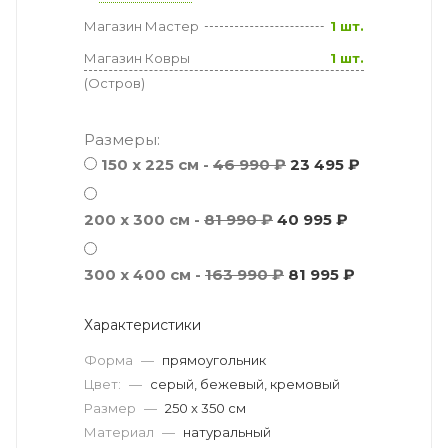
Магазин Мастер
1 шт.
Магазин Ковры
1 шт.
(Остров)
Размеры:
150 x 225 см -
46 990 ₽
23 495 ₽
200 x 300 см -
81 990 ₽
40 995 ₽
300 x 400 см -
163 990 ₽
81 995 ₽
Характеристики
Форма
—
прямоугольник
Цвет:
—
серый, бежевый, кремовый
Размер
—
250 x 350 см
Материал
—
натуральный