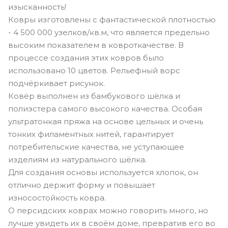
изысканность!
Ковры изготовлены с фантастической плотностью
- 4 500 000 узелков/кв.м, что является предельно
высоким показателем в ковроткачестве. В
процессе создания этих ковров было
использовано 10 цветов. Рельефный ворс
подчёркивает рисунок.
Ковёр выполнен из бамбукового шёлка и
полиэстера самого высокого качества. Особая
ультратонкая пряжа на основе цельных и очень
тонких филаментных нитей, гарантирует
потребительские качества, не уступающее
изделиям из натурального шёлка.
Для создания основы используется хлопок, он
отлично держит форму и повышает
износостойкость ковра.
О персидских коврах можно говорить много, но
лучше увидеть их в своём доме, превратив его во