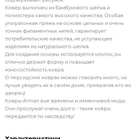
Ковёр выполнен из бамбукового шёлка и
полиэстера самого высокого качества. Особая
ультратонкая пряжа на основе цельных и очень
тонких филаментных нитей, гарантирует
потребительские качества, не уступающее
изделиям из натурального шёлка.
Для создания основы используется хлопок, он
отлично держит форму и повышает
износостойкость ковра.
О персидских коврах можно говорить много, но
лучше увидеть их в своём доме, превратив его во
дворец!
Ковры Arman вне времени и изменчивой моды.
Они прослужат очень долго - такие ковры
передаются по наследству!
Характеристики