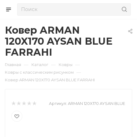
Ковер ARMAN
120X170 AYSAN BLUE
FARRAHI
—
—
—
Главная
Каталог
Ковры
—
Ковры с классическим рисунком
Ковер ARMAN 120X170 AYSAN BLUE FARRAHI
Артикул:
ARMAN 120X170 AYSAN BLUE