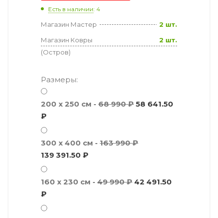
Есть в наличии
: 4
Магазин Мастер
2 шт.
Магазин Ковры
2 шт.
(Остров)
Размеры:
200 x 250 см -
68 990 ₽
58 641.50
₽
300 x 400 см -
163 990 ₽
139 391.50 ₽
160 x 230 см -
49 990 ₽
42 491.50
₽