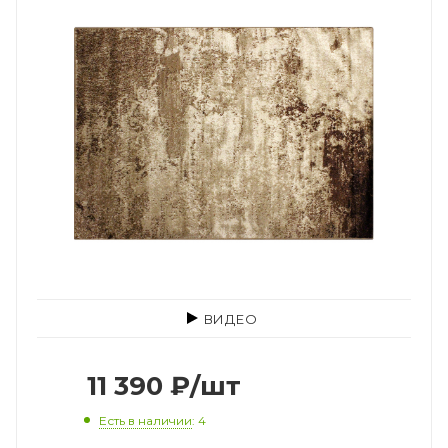
ВИДЕО
11 390
₽
/шт
Есть в наличии
: 4