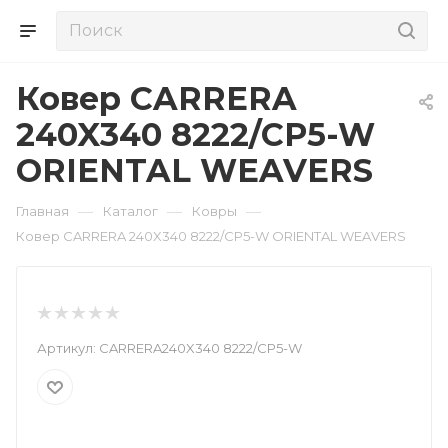
Ковер CARRERA
240X340 8222/CP5-W
ORIENTAL WEAVERS
—
—
—
Главная
Каталог
Ковры
Ковер CARRERA 240X340 8222/CP5-W ORIENTAL WEAVERS
Артикул:
CARRERA240X340 8222/CP5-W