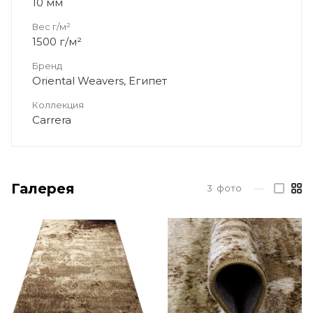
10 мм
Вес г/м²
1500 г/м²
Бренд
Oriental Weavers, Египет
Коллекция
Carrera
Галерея
3
фото
—