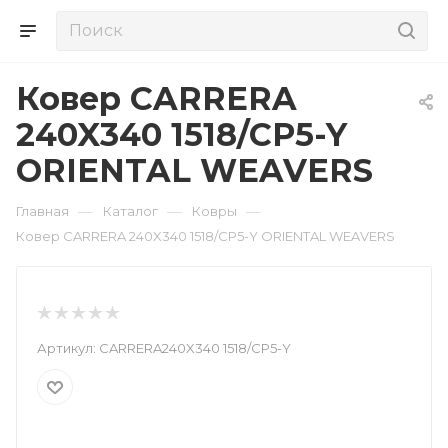
Ковер CARRERA
240X340 1518/CP5-Y
ORIENTAL WEAVERS
—
—
—
Главная
Каталог
Ковры
Ковер CARRERA 240X340 1518/CP5-Y ORIENTAL WEAVERS
Артикул:
CARRERA240X340 1518/CP5-Y