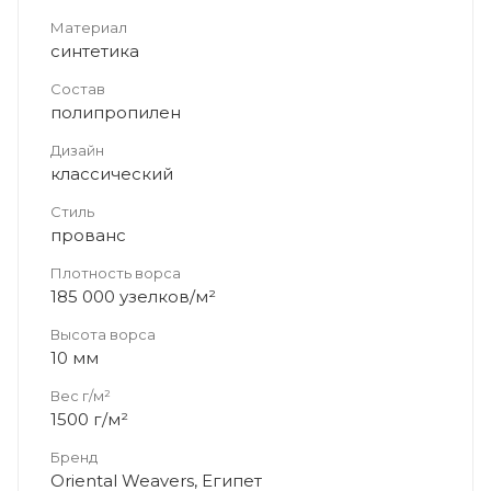
Материал
синтетика
Состав
полипропилен
Дизайн
классический
Стиль
прованс
Плотность ворса
185 000 узелков/м²
Высота ворса
10 мм
Вес г/м²
1500 г/м²
Бренд
Oriental Weavers, Египет