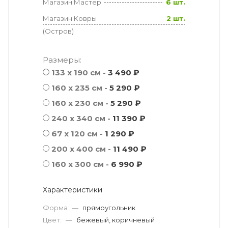
Магазин Мастер
6 шт.
Магазин Ковры
2 шт.
(Остров)
Размеры:
133 x 190 см -
3 490 ₽
160 x 235 см -
5 290 ₽
160 x 230 см -
5 290 ₽
240 x 340 см -
11 390 ₽
67 x 120 см -
1 290 ₽
200 x 400 см -
11 490 ₽
160 x 300 см -
6 990 ₽
Характеристики
Форма
—
прямоугольник
Цвет:
—
бежевый, коричневый