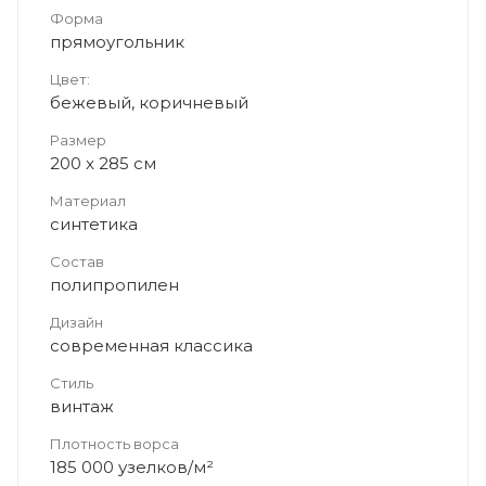
Форма
прямоугольник
Цвет:
бежевый, коричневый
Размер
200 x 285 см
Материал
синтетика
Состав
полипропилен
Дизайн
современная классика
Стиль
винтаж
Плотность ворса
185 000 узелков/м²