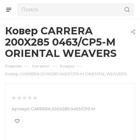
Ковер CARRERA
200X285 0463/CP5-M
ORIENTAL WEAVERS
—
—
—
Главная
Каталог
Ковры
Ковер CARRERA 200X285 0463/CP5-M ORIENTAL WEAVERS
Артикул:
CARRERA 200X285 0463/CP5-M