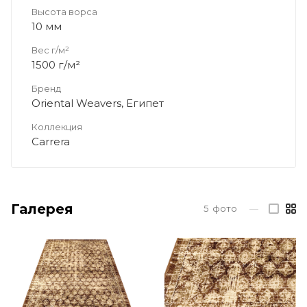
Высота ворса
10 мм
Вес г/м²
1500 г/м²
Бренд
Oriental Weavers, Египет
Коллекция
Carrera
Галерея
5
фото
—