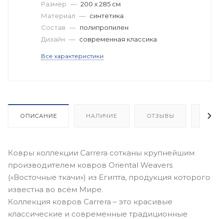
Размер
—
200 x 285 см
Материал
—
синтетика
Состав
—
полипропилен
Дизайн
—
современная классика
Все характеристики
ОПИСАНИЕ
НАЛИЧИЕ
ОТЗЫВЫ
КАК
Ковры коллекции Carrera сотканы крупнейшим
производителем ковров Oriental Weavers
(«Восточные ткачи») из Египта, продукция которого
известна во всём Мире.
Коллекция ковров Carrera – это красивые
классические и современные традиционные