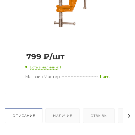
799
₽
/шт
Есть в наличии
: 1
Магазин Мастер
1 шт.
ОПИСАНИЕ
НАЛИЧИЕ
ОТЗЫВЫ
КАК