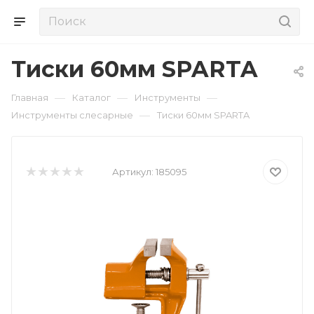
Тиски 60мм SPARTA
—
—
—
Главная
Каталог
Инструменты
—
Инструменты слесарные
Тиски 60мм SPARTA
Артикул:
185095