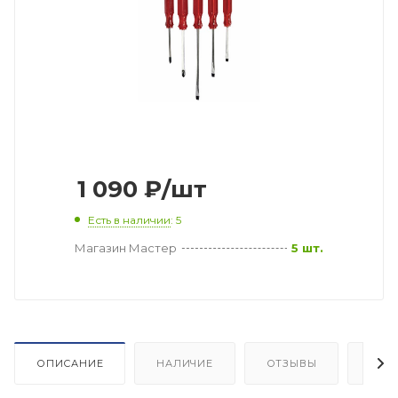
1 090
₽
/шт
Есть в наличии
: 5
Магазин Мастер
5 шт.
ОПИСАНИЕ
НАЛИЧИЕ
ОТЗЫВЫ
КАК