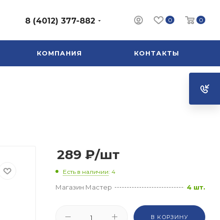
0
0
8 (4012) 377-882
КОМПАНИЯ
КОНТАКТЫ
289
₽
/шт
Есть в наличии
: 4
Магазин Мастер
4 шт.
В КОРЗИНУ