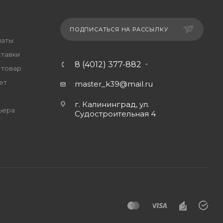
ПОДПИСАТЬСЯ НА РАССЫЛКУ
латы
ставки
8 (4012) 377-882
 товар
ет
master_k39@mail.ru
г. Калининград, ул.
ьера
Судостроительная 4