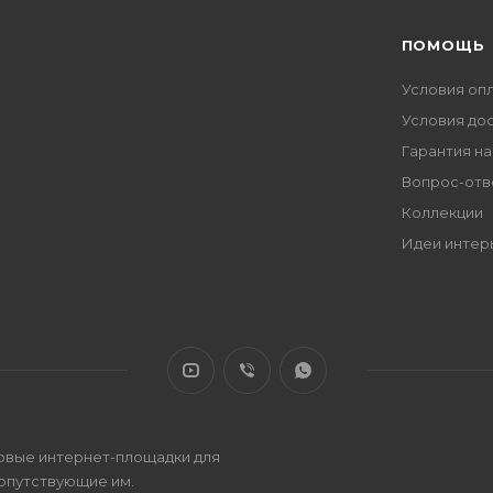
ПОМОЩЬ
Условия оп
Условия до
Гарантия на
Вопрос-отв
Коллекции
Идеи интер
овые интернет-площадки для
сопутствующие им.