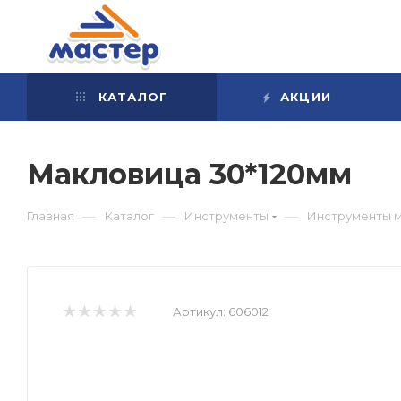
КАТАЛОГ
АКЦИИ
Макловица 30*120мм
—
—
—
Главная
Каталог
Инструменты
Инструменты 
Артикул:
606012