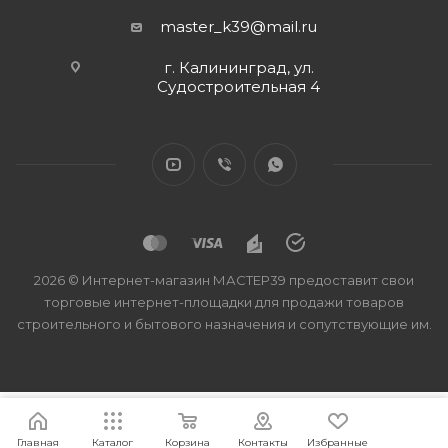
master_k39@mail.ru
г. Калининград, ул.
Судостроительная 4
2026 © Интернет-магазин МАСТЕР39 предоставит свои
торговые интернет-площадки для продажи товаров
строительного и бытового назначения и сопутствующие им.
Главная
Каталог
Корзина
Контакты
Избранные