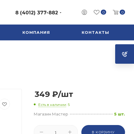
0
0
8 (4012) 377-882
КОМПАНИЯ
КОНТАКТЫ
349
₽
/шт
Есть в наличии
: 5
Магазин Мастер
5 шт.
В КОРЗИНУ