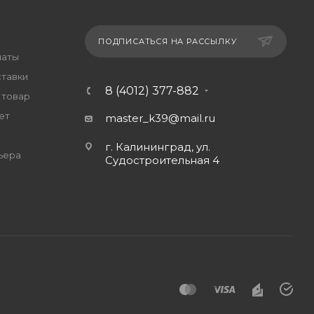
ПОДПИСАТЬСЯ НА РАССЫЛКУ
латы
ставки
8 (4012) 377-882
 товар
ет
master_k39@mail.ru
г. Калининград, ул.
ьера
Судостроительная 4