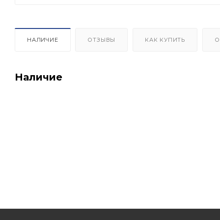
НАЛИЧИЕ
ОТЗЫВЫ
КАК КУПИТЬ
О
Наличие