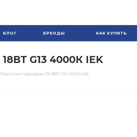
БЛОГ
БРЕНДЫ
КАК КУПИТЬ
18ВТ G13 4000К IEK
Лампа светодиодная T8 18ВТ G13 4000К IEK