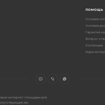
ПОМОЩЬ
Условия оп
Условия до
Гарантия на
Вопрос-отв
Коллекции
Идеи интер
овые интернет-площадки для
сопутствующие им.