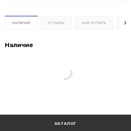
НАЛИЧИЕ
ОТЗЫВЫ
КАК КУПИТЬ
ОП
Наличие
КАТАЛОГ