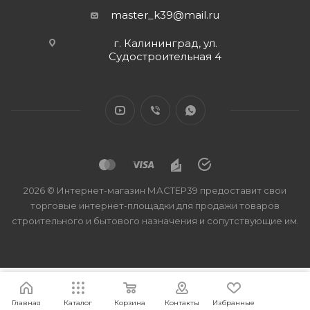
master_k39@mail.ru
г. Калининград, ул.
Судостроительная 4
2026 © Интернет-магазин МАСТЕР39 предоставит свои
торговые интернет-площадки для продажи товаров
строительного и бытового назначения и сопутствующие им.
Главная
Каталог
Корзина
Контакты
Избранные