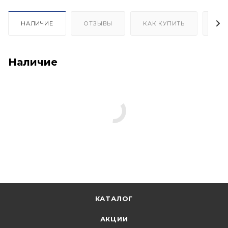
НАЛИЧИЕ
ОТЗЫВЫ
КАК КУПИТЬ
ОП
Наличие
КАТАЛОГ
АКЦИИ