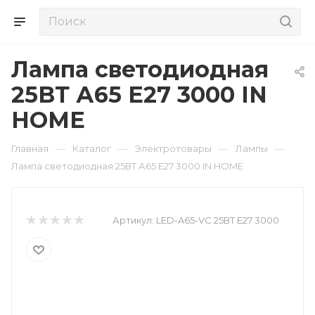
Лампа светодиодная
25ВТ А65 Е27 3000 IN
HOME
—
—
—
—
Главная
Каталог
Электротовары
Лампы
Лампа светодиодная 25ВТ А65 Е27 3000 IN HOME
Артикул:
LED-A65-VC 25ВТ Е27 3000