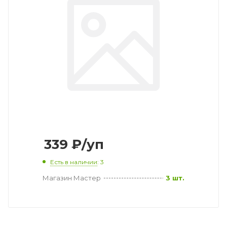
339
₽
/уп
Есть в наличии
: 3
Магазин Мастер
3 шт.